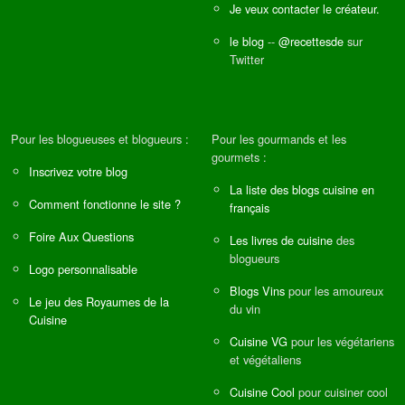
Je veux contacter le créateur.
le blog
--
@recettesde
sur
Twitter
Pour les blogueuses et blogueurs :
Pour les gourmands et les
gourmets :
Inscrivez votre blog
La liste des blogs cuisine en
Comment fonctionne le site ?
français
Foire Aux Questions
Les livres de cuisine
des
blogueurs
Logo personnalisable
Blogs Vins
pour les amoureux
Le jeu des Royaumes de la
du vin
Cuisine
Cuisine VG
pour les végétariens
et végétaliens
Cuisine Cool
pour cuisiner cool