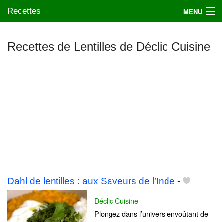
Recettes
MENU
Recettes de Lentilles de Déclic Cuisine
Mes blogs préférés
Dahl de lentilles : aux Saveurs de l’Inde
-
Déclic Cuisine
Plongez dans l’univers envoûtant de