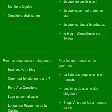
Je veux en savoir plus !
Mentions légales
Je veux savoir qui a créé ce
Conditions d'utilisation
site.
Je veux contacter le créateur.
le blog
--
@recettesde
sur
Twitter
Pour les blogueuses et blogueurs :
Pour les gourmands et les
gourmets :
Inscrivez votre blog
La liste des blogs cuisine en
Comment fonctionne le site ?
français
Foire Aux Questions
Les livres de cuisine
des
blogueurs
Logo personnalisable
Blogs Vins
pour les amoureux
Le jeu des Royaumes de la
du vin
Cuisine