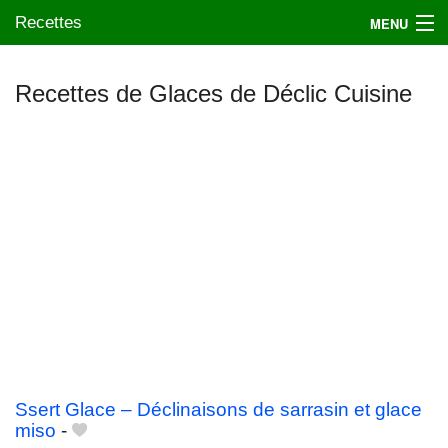
Recettes
MENU
Recettes de Glaces de Déclic Cuisine
Mes blogs préférés
Ssert Glace – Déclinaisons de sarrasin et glace
miso
-