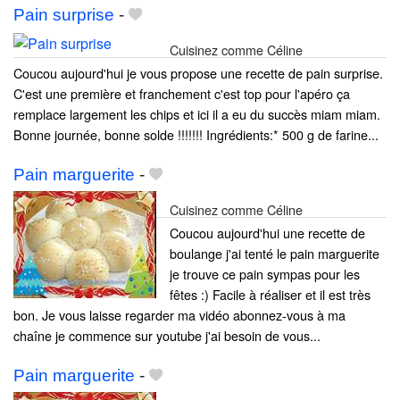
Pain surprise
-
Cuisinez comme Céline
Coucou aujourd'hui je vous propose une recette de pain surprise.
C'est une première et franchement c'est top pour l'apéro ça
remplace largement les chips et ici il a eu du succès miam miam.
Bonne journée, bonne solde !!!!!!! Ingrédients:* 500 g de farine...
Pain marguerite
-
Cuisinez comme Céline
Coucou aujourd'hui une recette de
boulange j'ai tenté le pain marguerite
je trouve ce pain sympas pour les
fêtes :) Facile à réaliser et il est très
bon. Je vous laisse regarder ma vidéo abonnez-vous à ma
chaîne je commence sur youtube j'ai besoin de vous...
Pain marguerite
-