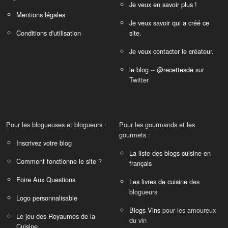
Je veux en savoir plus !
Mentions légales
Je veux savoir qui a créé ce
Conditions d'utilisation
site.
Je veux contacter le créateur.
le blog
--
@recettesde
sur
Twitter
Pour les blogueuses et blogueurs :
Pour les gourmands et les
gourmets :
Inscrivez votre blog
La liste des blogs cuisine en
Comment fonctionne le site ?
français
Foire Aux Questions
Les livres de cuisine
des
blogueurs
Logo personnalisable
Blogs Vins
pour les amoureux
Le jeu des Royaumes de la
du vin
Cuisine