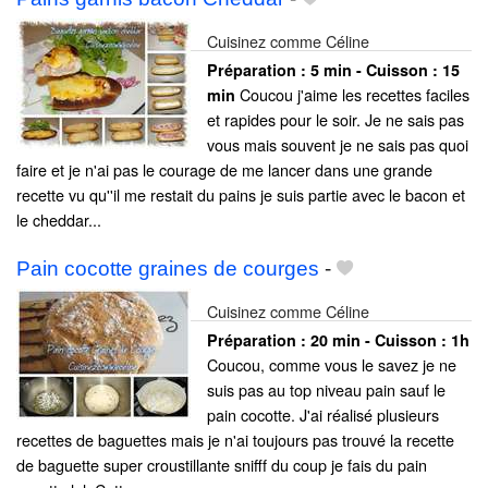
Cuisinez comme Céline
Préparation :
5 min - Cuisson :
15
Coucou j'aime les recettes faciles
min
et rapides pour le soir. Je ne sais pas
vous mais souvent je ne sais pas quoi
faire et je n'ai pas le courage de me lancer dans une grande
recette vu qu''il me restait du pains je suis partie avec le bacon et
le cheddar...
Pain cocotte graines de courges
-
Cuisinez comme Céline
Préparation :
20 min - Cuisson :
1h
Coucou, comme vous le savez je ne
suis pas au top niveau pain sauf le
pain cocotte. J'ai réalisé plusieurs
recettes de baguettes mais je n'ai toujours pas trouvé la recette
de baguette super croustillante snifff du coup je fais du pain