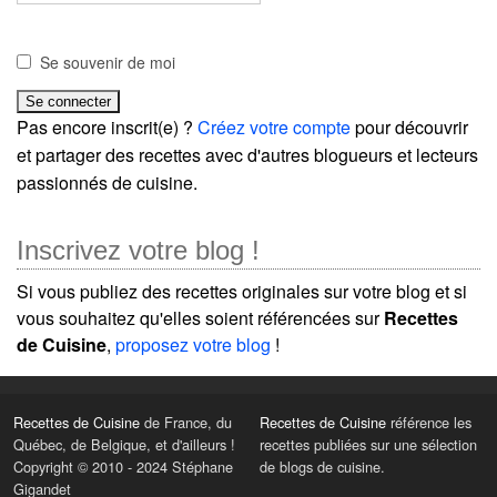
Se souvenir de moi
Pas encore inscrit(e) ?
Créez votre compte
pour découvrir
et partager des recettes avec d'autres blogueurs et lecteurs
passionnés de cuisine.
Inscrivez votre blog !
Si vous publiez des recettes originales sur votre blog et si
vous souhaitez qu'elles soient référencées sur
Recettes
de Cuisine
,
proposez votre blog
!
Recettes de Cuisine
de France, du
Recettes de Cuisine
référence les
Québec, de Belgique, et d'ailleurs !
recettes publiées sur une sélection
Copyright © 2010 - 2024 Stéphane
de blogs de cuisine.
Gigandet