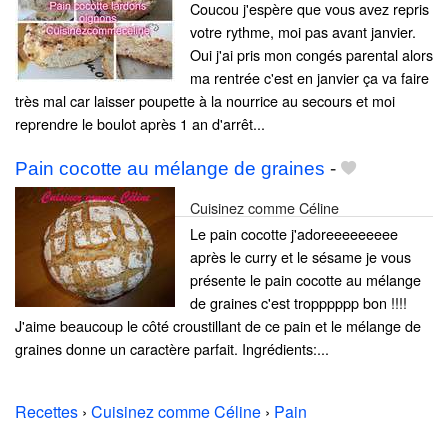
Coucou j'espère que vous avez repris
votre rythme, moi pas avant janvier.
Oui j'ai pris mon congés parental alors
ma rentrée c'est en janvier ça va faire
très mal car laisser poupette à la nourrice au secours et moi
reprendre le boulot après 1 an d'arrêt...
Pain cocotte au mélange de graines
-
Cuisinez comme Céline
Le pain cocotte j'adoreeeeeeeee
après le curry et le sésame je vous
présente le pain cocotte au mélange
de graines c'est tropppppp bon !!!!
J'aime beaucoup le côté croustillant de ce pain et le mélange de
graines donne un caractère parfait. Ingrédients:...
Recettes
›
Cuisinez comme Céline
›
Pain