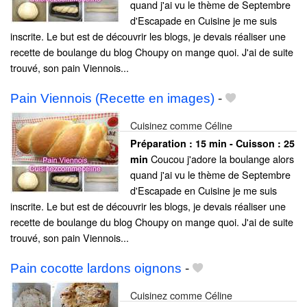
quand j'ai vu le thème de Septembre
d'Escapade en Cuisine je me suis
inscrite. Le but est de découvrir les blogs, je devais réaliser une
recette de boulange du blog Choupy on mange quoi. J'ai de suite
trouvé, son pain Viennois...
Pain Viennois (Recette en images)
-
Cuisinez comme Céline
Préparation :
15 min - Cuisson :
25
Coucou j'adore la boulange alors
min
quand j'ai vu le thème de Septembre
d'Escapade en Cuisine je me suis
inscrite. Le but est de découvrir les blogs, je devais réaliser une
recette de boulange du blog Choupy on mange quoi. J'ai de suite
trouvé, son pain Viennois...
Pain cocotte lardons oignons
-
Cuisinez comme Céline