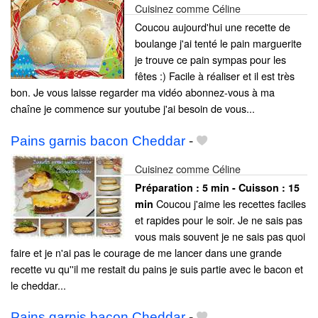
Cuisinez comme Céline
Coucou aujourd'hui une recette de
boulange j'ai tenté le pain marguerite
je trouve ce pain sympas pour les
fêtes :) Facile à réaliser et il est très
bon. Je vous laisse regarder ma vidéo abonnez-vous à ma
chaîne je commence sur youtube j'ai besoin de vous...
Pains garnis bacon Cheddar
-
Cuisinez comme Céline
Préparation :
5 min - Cuisson :
15
Coucou j'aime les recettes faciles
min
et rapides pour le soir. Je ne sais pas
vous mais souvent je ne sais pas quoi
faire et je n'ai pas le courage de me lancer dans une grande
recette vu qu''il me restait du pains je suis partie avec le bacon et
le cheddar...
Pains garnis bacon Cheddar
-