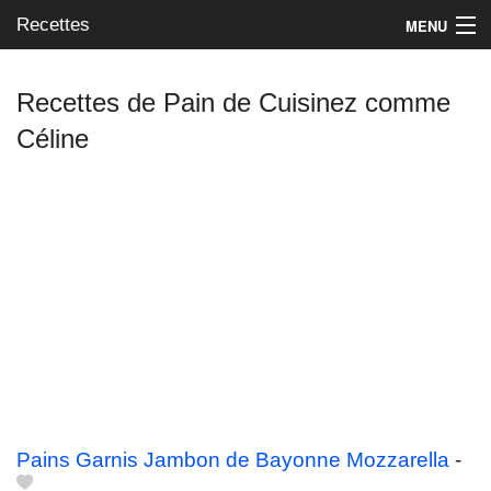
Recettes
MENU
Recettes de Pain de Cuisinez comme
Céline
Mes blogs préférés
Pains Garnis Jambon de Bayonne Mozzarella
-