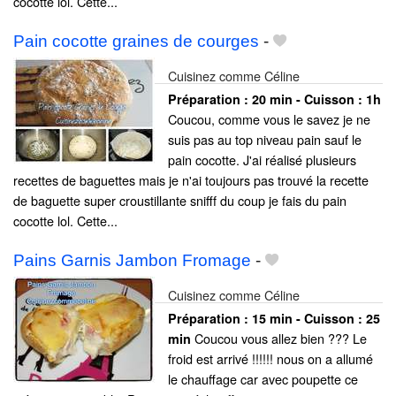
cocotte lol. Cette...
Pain cocotte graines de courges
-
Cuisinez comme Céline
Préparation :
20 min - Cuisson :
1h
Coucou, comme vous le savez je ne
suis pas au top niveau pain sauf le
pain cocotte. J'ai réalisé plusieurs
recettes de baguettes mais je n'ai toujours pas trouvé la recette
de baguette super croustillante snifff du coup je fais du pain
cocotte lol. Cette...
Pains Garnis Jambon Fromage
-
Cuisinez comme Céline
Préparation :
15 min - Cuisson :
25
Coucou vous allez bien ??? Le
min
froid est arrivé !!!!!! nous on a allumé
le chauffage car avec poupette ce