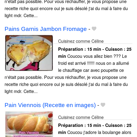
n'était pas possible. Pour vous réchauffer, je vous propose une
recette riche quoi encore oui je suis désolé j'ai du mal à faire du
light mdr. Cette...
Pains Garnis Jambon Fromage
-
Cuisinez comme Céline
Préparation :
15 min - Cuisson :
25
Coucou vous allez bien ??? Le
min
froid est arrivé !!!!!! nous on a allumé
le chauffage car avec poupette ce
n'était pas possible. Pour vous réchauffer, je vous propose une
recette riche quoi encore oui je suis désolé j'ai du mal à faire du
light mdr. Cette...
Pain Viennois (Recette en images)
-
Cuisinez comme Céline
Préparation :
15 min - Cuisson :
25
Coucou j'adore la boulange alors
min