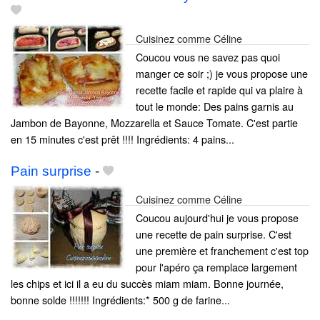
Cuisinez comme Céline
Coucou vous ne savez pas quoi
manger ce soir ;) je vous propose une
recette facile et rapide qui va plaire à
tout le monde: Des pains garnis au
Jambon de Bayonne, Mozzarella et Sauce Tomate. C'est partie
en 15 minutes c'est prêt !!!! Ingrédients: 4 pains...
Pain surprise
-
Cuisinez comme Céline
Coucou aujourd'hui je vous propose
une recette de pain surprise. C'est
une première et franchement c'est top
pour l'apéro ça remplace largement
les chips et ici il a eu du succès miam miam. Bonne journée,
bonne solde !!!!!!! Ingrédients:* 500 g de farine...