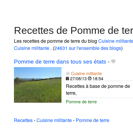
Recettes de Pomme de terr
Les recettes de pomme de terre du blog
Cuisine militant
Cuisine militante
. (
24631 sur l'ensemble des blogs
)
Pomme de terre dans tous ses états
-
Cuisine militante
27/08/13
18:54
Recettes à base de pomme de
terre,
Pomme de terre
Recettes
›
Cuisine militante
›
Pomme de terre