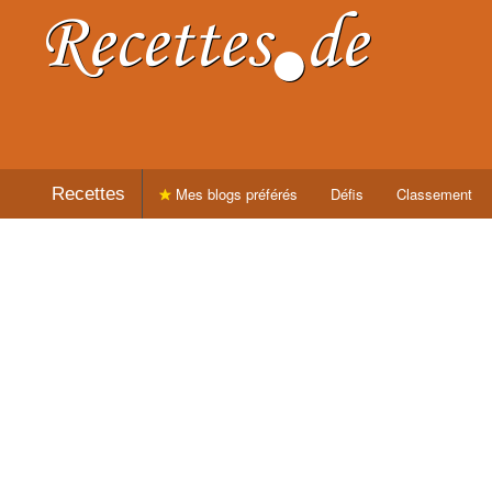
Recettes
Mes blogs préférés
Défis
Classement