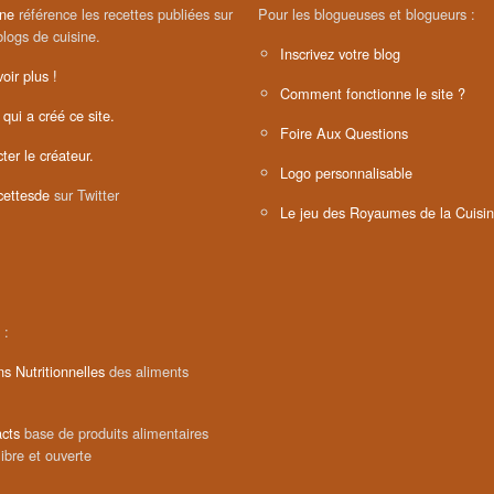
ine
référence les recettes publiées sur
Pour les blogueuses et blogueurs :
blogs de cuisine.
Inscrivez votre blog
oir plus !
Comment fonctionne le site ?
 qui a créé ce site.
Foire Aux Questions
ter le créateur.
Logo personnalisable
ettesde
sur Twitter
Le jeu des Royaumes de la Cuisi
 :
ns Nutritionnelles
des aliments
cts
base de produits alimentaires
libre et ouverte