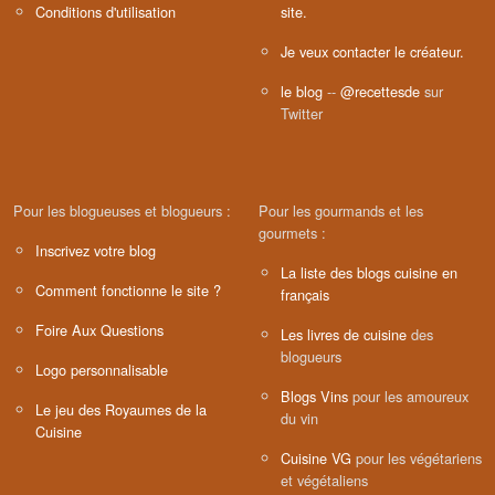
Conditions d'utilisation
site.
Je veux contacter le créateur.
le blog
--
@recettesde
sur
Twitter
Pour les blogueuses et blogueurs :
Pour les gourmands et les
gourmets :
Inscrivez votre blog
La liste des blogs cuisine en
Comment fonctionne le site ?
français
Foire Aux Questions
Les livres de cuisine
des
blogueurs
Logo personnalisable
Blogs Vins
pour les amoureux
Le jeu des Royaumes de la
du vin
Cuisine
Cuisine VG
pour les végétariens
et végétaliens