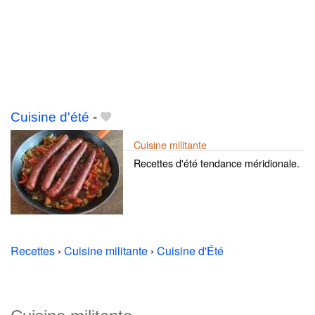
Cuisine d'été
-
Cuisine militante
Recettes d'été tendance méridionale.
Recettes
›
Cuisine militante
›
Cuisine d'Été