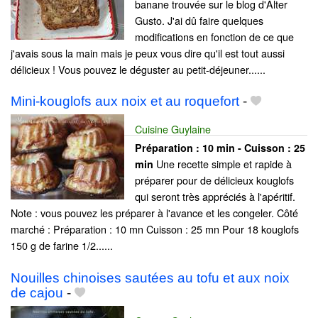
banane trouvée sur le blog d'Alter
Gusto. J'ai dû faire quelques
modifications en fonction de ce que
j'avais sous la main mais je peux vous dire qu'il est tout aussi
délicieux ! Vous pouvez le déguster au petit-déjeuner......
Mini-kouglofs aux noix et au roquefort
-
Cuisine Guylaine
Préparation :
10 min - Cuisson :
25
Une recette simple et rapide à
min
préparer pour de délicieux kouglofs
qui seront très appréciés à l'apéritif.
Note : vous pouvez les préparer à l'avance et les congeler. Côté
marché : Préparation : 10 mn Cuisson : 25 mn Pour 18 kouglofs
150 g de farine 1/2......
Nouilles chinoises sautées au tofu et aux noix
de cajou
-