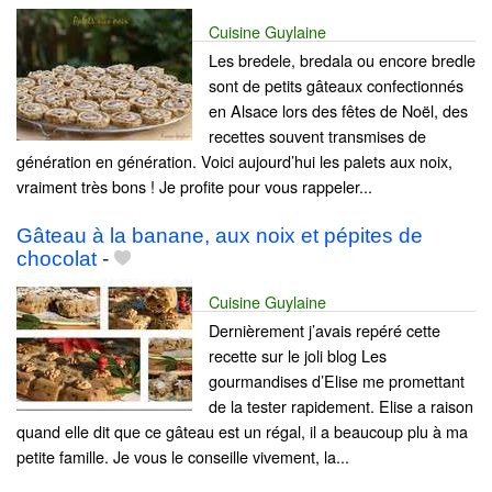
Cuisine Guylaine
Les bredele, bredala ou encore bredle
sont de petits gâteaux confectionnés
en Alsace lors des fêtes de Noël, des
recettes souvent transmises de
génération en génération. Voici aujourd’hui les palets aux noix,
vraiment très bons ! Je profite pour vous rappeler...
Gâteau à la banane, aux noix et pépites de
chocolat
-
Cuisine Guylaine
Dernièrement j’avais repéré cette
recette sur le joli blog Les
gourmandises d’Elise me promettant
de la tester rapidement. Elise a raison
quand elle dit que ce gâteau est un régal, il a beaucoup plu à ma
petite famille. Je vous le conseille vivement, la...