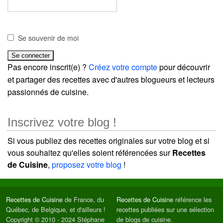
Se souvenir de moi
Pas encore inscrit(e) ?
Créez votre compte
pour découvrir
et partager des recettes avec d'autres blogueurs et lecteurs
passionnés de cuisine.
Inscrivez votre blog !
Si vous publiez des recettes originales sur votre blog et si
vous souhaitez qu'elles soient référencées sur
Recettes
de Cuisine
,
proposez votre blog
!
Recettes de Cuisine
de France, du
Recettes de Cuisine
référence les
Québec, de Belgique, et d'ailleurs !
recettes publiées sur une sélection
Copyright © 2010 - 2024 Stéphane
de blogs de cuisine.