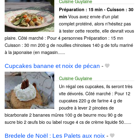
Cuisine Guylaine
Préparation :
15 min - Cuisson :
30
Vous avez envie d'un plat
min
complet protéiné, alors n'hésitez pas
à tester cette recette, elle devrait vous
plaire. Côté marché : Pour 4 personnes Préparation : 15 mn
Cuisson : 30 mn 200 g de nouilles chinoises 140 g de tofu mariné
à la japonaise (en magasin......
Cupcakes banane et noix de pécan
-
Cuisine Guylaine
Un régal ces cupcakes, ils seront très
vite dévorés. Côté marché : Pour 12
cupcakes 220 g de farine 4 g de
poudre à lever 2 pincées de
bicarbonate 2 bananes mûres 100 g de beurre mou 90 g de
sucre bio 2 œufs bio ou label rouge 4 cs de crème liquide 50......
Bredele de Noël : Les Palets aux noix
-