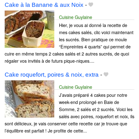
Cake à la Banane & aux Noix
-
Cuisine Guylaine
Hier, je vous ai donné la recette de
mes cakes salés, clic voici maintenant
les sucrés. Bien pratique ce moule
“Empreintes 4 quarts” qui permet de
cuire en même temps 2 cakes salés et 2 autres sucrés, de quoi
régaler vos invités à de futurs pique-niques....
Cake roquefort, poires & noix, extra
-
Cuisine Guylaine
J’avais préparé 4 cakes pour notre
week-end prolongé en Baie de
Somme, 2 salés et 2 sucrés. Voici les
salés avec poires, roquefort et noix, ils
sont délicieux, je vais conserver cette recette car je trouve que
l’équilibre est parfait ! Je profite de cette...