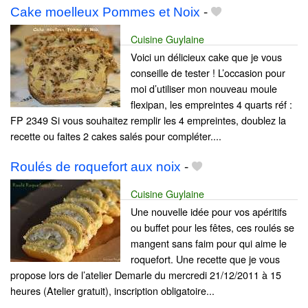
Cake moelleux Pommes et Noix
-
Cuisine Guylaine
Voici un délicieux cake que je vous
conseille de tester ! L’occasion pour
moi d’utiliser mon nouveau moule
flexipan, les empreintes 4 quarts réf :
FP 2349 Si vous souhaitez remplir les 4 empreintes, doublez la
recette ou faites 2 cakes salés pour compléter....
Roulés de roquefort aux noix
-
Cuisine Guylaine
Une nouvelle idée pour vos apéritifs
ou buffet pour les fêtes, ces roulés se
mangent sans faim pour qui aime le
roquefort. Une recette que je vous
propose lors de l’atelier Demarle du mercredi 21/12/2011 à 15
heures (Atelier gratuit), inscription obligatoire...