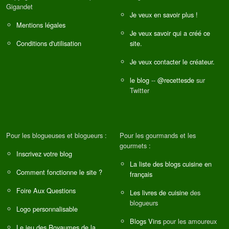
Gigandet
Je veux en savoir plus !
Mentions légales
Je veux savoir qui a créé ce
Conditions d'utilisation
site.
Je veux contacter le créateur.
le blog
--
@recettesde
sur
Twitter
Pour les blogueuses et blogueurs :
Pour les gourmands et les
gourmets :
Inscrivez votre blog
La liste des blogs cuisine en
Comment fonctionne le site ?
français
Foire Aux Questions
Les livres de cuisine
des
blogueurs
Logo personnalisable
Blogs Vins
pour les amoureux
Le jeu des Royaumes de la