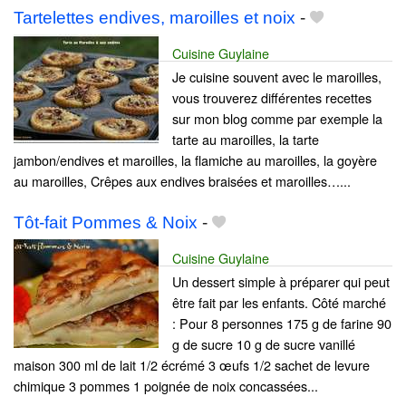
Tartelettes endives, maroilles et noix
-
Cuisine Guylaine
Je cuisine souvent avec le maroilles,
vous trouverez différentes recettes
sur mon blog comme par exemple la
tarte au maroilles, la tarte
jambon/endives et maroilles, la flamiche au maroilles, la goyère
au maroilles, Crêpes aux endives braisées et maroilles…...
Tôt-fait Pommes & Noix
-
Cuisine Guylaine
Un dessert simple à préparer qui peut
être fait par les enfants. Côté marché
: Pour 8 personnes 175 g de farine 90
g de sucre 10 g de sucre vanillé
maison 300 ml de lait 1/2 écrémé 3 œufs 1/2 sachet de levure
chimique 3 pommes 1 poignée de noix concassées...