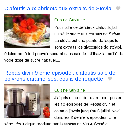
Clafoutis aux abricots aux extraits de Stévia
-
Cuisine Guylaine
Pour faire ce délicieux clafoutis j’ai
utilisé le sucre aux extraits de Stévia.
La stévia est une plante de laquelle
sont extraits les glycosides de stéviol,
édulcorant à fort pouvoir sucrant sans calorie. Utilisez la moitié de
votre dose de sucre habituel,...
Repas divin 9 éme épisode : clafoutis salé de
poivrons caramélisés, coulis de roquette
-
Cuisine Guylaine
J’ai pris un peu de retard pour poster
les 10 épisodes de Repas divin et
comme j’avais jusqu’au 6 juillet, voici
donc les 2 derniers épisodes. Une
série très ludique produite par l’association Vin & Société.