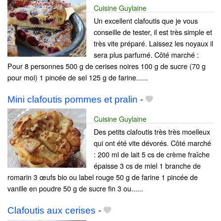
Cuisine Guylaine
Un excellent clafoutis que je vous
conseille de tester, il est très simple et
très vite préparé. Laissez les noyaux il
sera plus parfumé. Côté marché :
Pour 8 personnes 500 g de cerises noires 100 g de sucre (70 g
pour moi) 1 pincée de sel 125 g de farine......
Mini clafoutis pommes et pralin
-
Cuisine Guylaine
Des petits clafoutis très très moelleux
qui ont été vite dévorés. Côté marché
: 200 ml de lait 5 cs de crème fraîche
épaisse 3 cs de miel 1 branche de
romarin 3 œufs bio ou label rouge 50 g de farine 1 pincée de
vanille en poudre 50 g de sucre fin 3 ou......
Clafoutis aux cerises
-