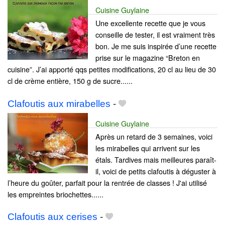
Cuisine Guylaine
Une excellente recette que je vous
conseille de tester, il est vraiment très
bon. Je me suis inspirée d’une recette
prise sur le magazine “Breton en
cuisine”. J’ai apporté qqs petites modifications, 20 cl au lieu de 30
cl de crème entière, 150 g de sucre......
Clafoutis aux mirabelles
-
Cuisine Guylaine
Après un retard de 3 semaines, voici
les mirabelles qui arrivent sur les
étals. Tardives mais meilleures paraît-
il, voici de petits clafoutis à déguster à
l’heure du goûter, parfait pour la rentrée de classes ! J'ai utilisé
les empreintes briochettes......
Clafoutis aux cerises
-