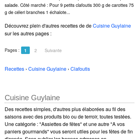
salade. Côté marché : Pour 9 petits clafoutis 300 g de carottes 75
g de céleri branches 1 échalote...
Découvrez plein d'autres recettes de
de
Cuisine Guylaine
sur les autres pages :
Pages :
1
2
Suivante
Recettes
›
Cuisine Guylaine
›
Clafoutis
Cuisine Guylaine
Des recettes simples, d'autres plus élaborées au fil des
saisons avec des produits bio ou de terroir, toutes testées.
Une catégorie : "Assiettes de fêtes" et une autre "A vos
paniers gourmands" vous seront utiles pour les fêtes de fin
d'année. Sans oublier les bonnes adresses en