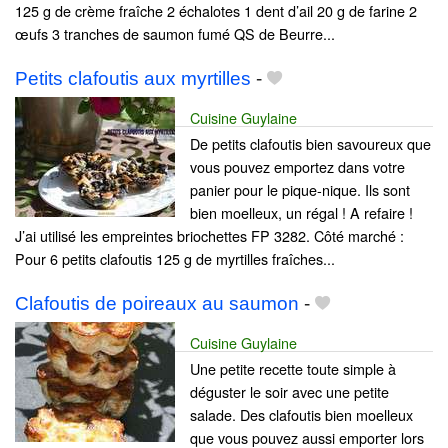
125 g de crème fraîche 2 échalotes 1 dent d’ail 20 g de farine 2
œufs 3 tranches de saumon fumé QS de Beurre...
Petits clafoutis aux myrtilles
-
Cuisine Guylaine
De petits clafoutis bien savoureux que
vous pouvez emportez dans votre
panier pour le pique-nique. Ils sont
bien moelleux, un régal ! A refaire !
J’ai utilisé les empreintes briochettes FP 3282. Côté marché :
Pour 6 petits clafoutis 125 g de myrtilles fraîches...
Clafoutis de poireaux au saumon
-
Cuisine Guylaine
Une petite recette toute simple à
déguster le soir avec une petite
salade. Des clafoutis bien moelleux
que vous pouvez aussi emporter lors