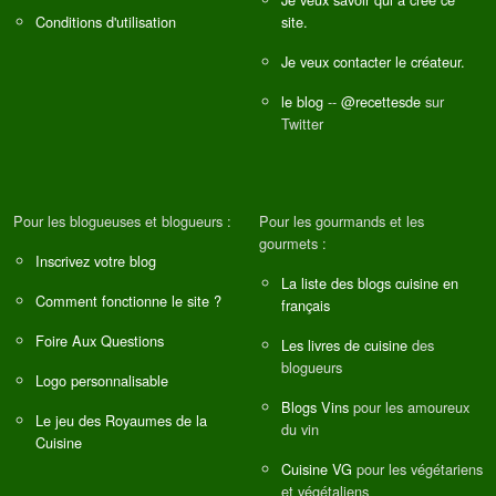
Conditions d'utilisation
site.
Je veux contacter le créateur.
le blog
--
@recettesde
sur
Twitter
Pour les blogueuses et blogueurs :
Pour les gourmands et les
gourmets :
Inscrivez votre blog
La liste des blogs cuisine en
Comment fonctionne le site ?
français
Foire Aux Questions
Les livres de cuisine
des
blogueurs
Logo personnalisable
Blogs Vins
pour les amoureux
Le jeu des Royaumes de la
du vin
Cuisine
Cuisine VG
pour les végétariens
et végétaliens