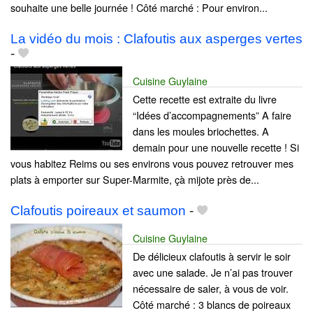
souhaite une belle journée ! Côté marché : Pour environ...
La vidéo du mois : Clafoutis aux asperges vertes
-
Cuisine Guylaine
Cette recette est extraite du livre
“Idées d’accompagnements” A faire
dans les moules briochettes. A
demain pour une nouvelle recette ! Si
vous habitez Reims ou ses environs vous pouvez retrouver mes
plats à emporter sur Super-Marmite, çà mijote près de...
Clafoutis poireaux et saumon
-
Cuisine Guylaine
De délicieux clafoutis à servir le soir
avec une salade. Je n’ai pas trouver
nécessaire de saler, à vous de voir.
Côté marché : 3 blancs de poireaux