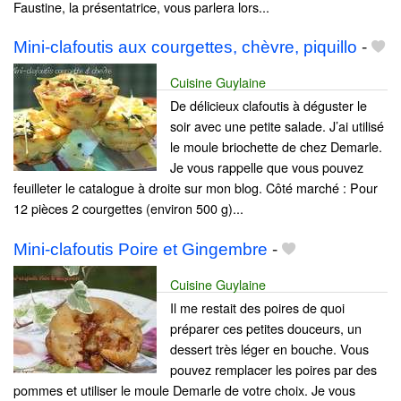
Faustine, la présentatrice, vous parlera lors...
Mini-clafoutis aux courgettes, chèvre, piquillo
-
Cuisine Guylaine
De délicieux clafoutis à déguster le
soir avec une petite salade. J’ai utilisé
le moule briochette de chez Demarle.
Je vous rappelle que vous pouvez
feuilleter le catalogue à droite sur mon blog. Côté marché : Pour
12 pièces 2 courgettes (environ 500 g)...
Mini-clafoutis Poire et Gingembre
-
Cuisine Guylaine
Il me restait des poires de quoi
préparer ces petites douceurs, un
dessert très léger en bouche. Vous
pouvez remplacer les poires par des
pommes et utiliser le moule Demarle de votre choix. Je vous