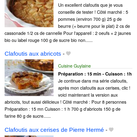
Un excellent clafoutis que je vous
conseille de tester ! Côté marché : 5
pommes (environ 700 g) 25 g de
beurre (+ beurre pour le plat) 2 cs de
cassonade 1/2 cs de cannelle Pour l'appareil : 2 oeufs + 2 jaunes
bio ou label rouge 100 g de sucre bio non......
Clafoutis aux abricots
-
Cuisine Guylaine
Préparation :
15 min - Cuisson :
1h
Je continue dans ma série clafoutis,
après mon clafoutis aux cerises, clic !
voici maintenant la version aux
abricots, tout aussi délicieux ! Côté marché : Pour 8 personnes
Préparation : 15 mn Cuisson : 1 h 700 g d'abricots 150 g de
farine 80 g de sucre......
Clafoutis aux cerises de Pierre Hermé
-