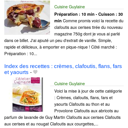
Cuisine Guylaine
Préparation :
10 min - Cuisson :
30
Comme promis voici la recette du
min
clafoutis aux cerises tirée du nouveau
magazine 750g dont je vous ai parlé
dans ce billet. J'ai ajouté un peu d'extrait de vanille. Simple,
rapide et délicieux, à emporter en pique-nique ! Côté marché :
Préparation : 10...
Index des recettes : crèmes, clafoutis, flans, fars
et yaourts
-
Cuisine Guylaine
Voici la mise à jour de cette catégorie
: Crèmes, clafoutis, flans, fars et
yaourts Clafoutis au thon et au
Provolone Clafoutis aux abricots au
parfum de lavande de Guy Martin Clafoutis aux cerises Clafoutis
aux cerises et au nougat Clafoutis aux courgettes,...