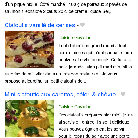
d’un pique-nique. Côté marché : 100 g de poireaux 2 pavés de
saumon 1 échalote 2 œufs 20 cl de crème liquide Sel,...
Clafoutis vanillé de cerises
-
Cuisine Guylaine
Tout d’abord un grand merci à tout
ceux et celles qui m’ont souhaité mon
anniversaire via facebook. Ce fut une
belle journée. Mon ptit mari m’a fait la
surprise de m’inviter dans un très bon restaurant. Je vous
propose aujourd’hui un petit clafoutis de...
Mini-clafoutis aux carottes, céleri & chèvre
-
Cuisine Guylaine
Des clafoutis préparés hier midi, je les
ai servis en entrée. Ils sont délicieux !
Vous pouvez également les servir
pour le repas du soir avec une petite