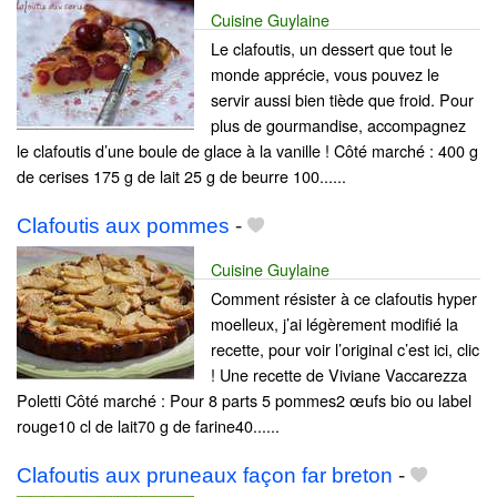
Cuisine Guylaine
Le clafoutis, un dessert que tout le
monde apprécie, vous pouvez le
servir aussi bien tiède que froid. Pour
plus de gourmandise, accompagnez
le clafoutis d’une boule de glace à la vanille ! Côté marché : 400 g
de cerises 175 g de lait 25 g de beurre 100......
Clafoutis aux pommes
-
Cuisine Guylaine
Comment résister à ce clafoutis hyper
moelleux, j’ai légèrement modifié la
recette, pour voir l’original c’est ici, clic
! Une recette de Viviane Vaccarezza
Poletti Côté marché : Pour 8 parts 5 pommes2 œufs bio ou label
rouge10 cl de lait70 g de farine40......
Clafoutis aux pruneaux façon far breton
-