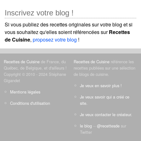
Inscrivez votre blog !
Si vous publiez des recettes originales sur votre blog et si
vous souhaitez qu'elles soient référencées sur
Recettes
de Cuisine
,
proposez votre blog
!
Recettes de Cuisine
de France, du
Recettes de Cuisine
référence les
Québec, de Belgique, et d'ailleurs !
recettes publiées sur une sélection
Copyright © 2010 - 2024 Stéphane
de blogs de cuisine.
Gigandet
Je veux en savoir plus !
Mentions légales
Je veux savoir qui a créé ce
Conditions d'utilisation
site.
Je veux contacter le créateur.
le blog
--
@recettesde
sur
Twitter