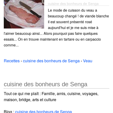
cuisine des bonheurs de Senga
Le mode de cuisson du veau a
beaucoup changé ! de viande blanche
il est souvent présenté rosé
aujourd'hui et je me suis mise à
l'aimer beaucoup ainsi... Alors pourquoi pas faire quelques
essais... On en trouve maintenant en tartare ou en carpaccio
comme...
Recettes
›
cuisine des bonheurs de Senga
›
Veau
cuisine des bonheurs de Senga
Tout ce qui me plaît : Famille, amis, cuisine, voyages,
maison, bridge, arts et culture
Blog :
cuisine des bonheurs de Senga