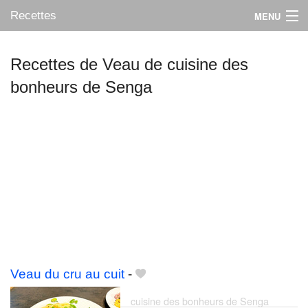
Recettes
MENU
Recettes de Veau de cuisine des
bonheurs de Senga
Mes blogs préférés
Veau du cru au cuit
-
cuisine des bonheurs de Senga