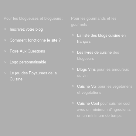
Pour les blogueuses et blogueurs :
Pour les gourmands et les
gourmets :
Inscrivez votre blog
La liste des blogs cuisine en
Comment fonctionne le site ?
français
Foire Aux Questions
Les livres de cuisine
des
blogueurs
Logo personnalisable
Blogs Vins
pour les amoureux
Le jeu des Royaumes de la
du vin
Cuisine
Cuisine VG
pour les végétariens
et végétaliens
Cuisine Cool
pour cuisiner cool
avec un minimum d'ingrédients
en un minimum de temps