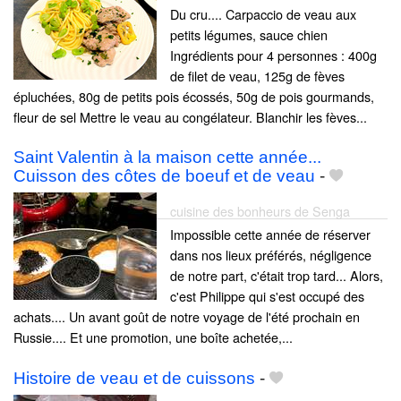
Du cru.... Carpaccio de veau aux
petits légumes, sauce chien
Ingrédients pour 4 personnes : 400g
de filet de veau, 125g de fèves
épluchées, 80g de petits pois écossés, 50g de pois gourmands,
fleur de sel Mettre le veau au congélateur. Blanchir les fèves...
Saint Valentin à la maison cette année...
Cuisson des côtes de boeuf et de veau
-
cuisine des bonheurs de Senga
Impossible cette année de réserver
dans nos lieux préférés, négligence
de notre part, c'était trop tard... Alors,
c'est Philippe qui s'est occupé des
achats.... Un avant goût de notre voyage de l'été prochain en
Russie.... Et une promotion, une boîte achetée,...
Histoire de veau et de cuissons
-