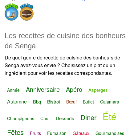
Les recettes de cuisine des bonheurs
de Senga
De quel genre de recette de cuisine des bonheurs de
Senga avez-vous envie ? Choisissez un plat ou un
ingrédient pour voir les recettes correspondantes.
Anniversaire
Apéro
Asperges
Année
Automne
Bbq
Bistrot
Bœuf
Buffet
Calamars
Été
Diner
Desserts
Champignons
Chef
Fêtes
Fruits
Fumaison
Gâteaux
Gourmandises