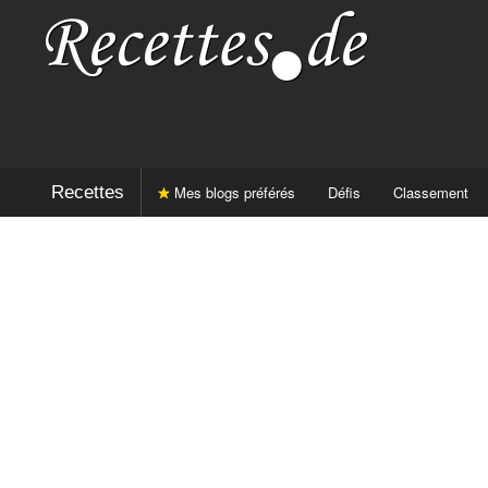
Recettes
Mes blogs préférés
Défis
Classement