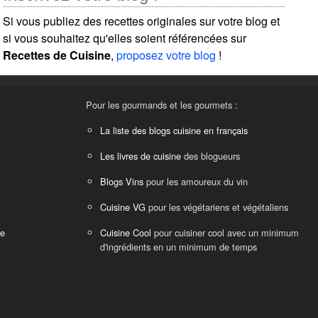
Si vous publiez des recettes originales sur votre blog et
si vous souhaitez qu'elles soient référencées sur
Recettes de Cuisine
,
proposez votre blog
!
Pour les gourmands et les gourmets :
La liste des blogs cuisine en français
Les livres de cuisine
des blogueurs
Blogs Vins
pour les amoureux du vin
Cuisine VG
pour les végétariens et végétaliens
ne
Cuisine Cool
pour cuisiner cool avec un minimum
d'ingrédients en un minimum de temps