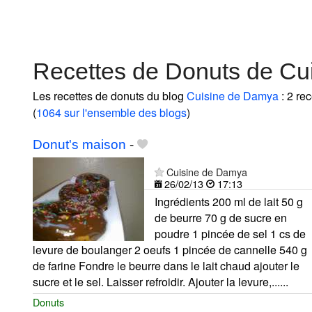
Recettes de Donuts de Cu
Les recettes de donuts du blog
Cuisine de Damya
: 2 re
(
1064 sur l'ensemble des blogs
)
Donut's maison
-
Cuisine de Damya
26/02/13
17:13
Ingrédients 200 ml de lait 50 g
de beurre 70 g de sucre en
poudre 1 pincée de sel 1 cs de
levure de boulanger 2 oeufs 1 pincée de cannelle 540 g
de farine Fondre le beurre dans le lait chaud ajouter le
sucre et le sel. Laisser refroidir. Ajouter la levure,......
Donuts