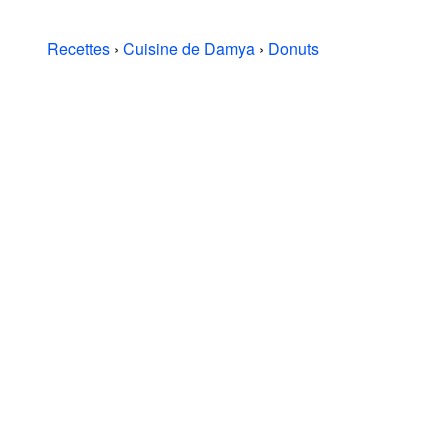
Recettes
›
Cuisine de Damya
›
Donuts