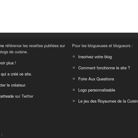
ine
référence les recettes publiées sur
Pour les blogueuses et blogueurs :
blogs de cuisine.
Inscrivez votre blog
oir plus !
Comment fonctionne le site ?
 qui a créé ce site.
Foire Aux Questions
ter le créateur.
Logo personnalisable
ettesde
sur Twitter
Le jeu des Royaumes de la Cuisi
 :