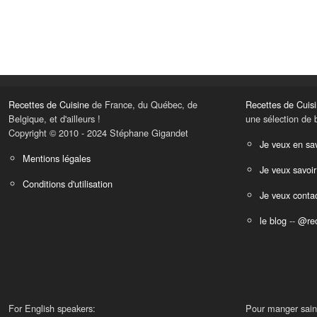
Recettes de Cuisine
de France, du Québec, de
Recettes de Cuis
Belgique, et d'ailleurs !
une sélection de 
Copyright © 2010 - 2024 Stéphane Gigandet
Je veux en sav
Mentions légales
Je veux savoir
Conditions d'utilisation
Je veux contac
le blog
--
@rec
For English speakers:
Pour manger sain