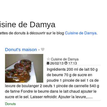
isine de Damya
cettes de donuts à découvrir sur le blog
Cuisine de Damya
.
Donut's maison
-
Cuisine de Damya
26/02/13
17:13
Ingrédients 200 ml de lait 50 g
de beurre 70 g de sucre en
poudre 1 pincée de sel 1 cs de
levure de boulanger 2 oeufs 1 pincée de cannelle 540 g
de farine Fondre le beurre dans le lait chaud ajouter le
sucre et le sel. Laisser refroidir. Ajouter la levure,......
Donuts