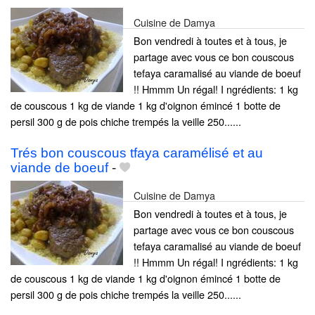
Cuisine de Damya
Bon vendredi à toutes et à tous, je
partage avec vous ce bon couscous
tefaya caramalisé au viande de boeuf
!! Hmmm Un régal! I ngrédients: 1 kg
de couscous 1 kg de viande 1 kg d'oignon émincé 1 botte de
persil 300 g de pois chiche trempés la veille 250......
Trés bon couscous tfaya caramélisé et au
viande de boeuf
-
Cuisine de Damya
Bon vendredi à toutes et à tous, je
partage avec vous ce bon couscous
tefaya caramalisé au viande de boeuf
!! Hmmm Un régal! I ngrédients: 1 kg
de couscous 1 kg de viande 1 kg d'oignon émincé 1 botte de
persil 300 g de pois chiche trempés la veille 250......