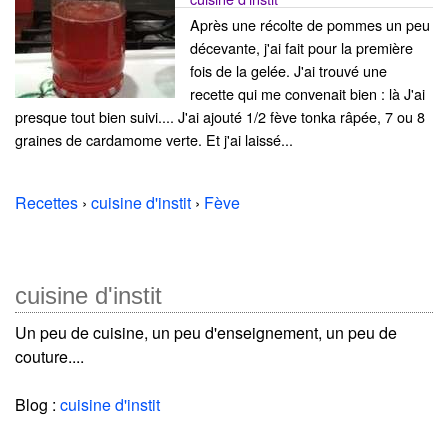
Après une récolte de pommes un peu
décevante, j'ai fait pour la première
fois de la gelée. J'ai trouvé une
recette qui me convenait bien : là J'ai
presque tout bien suivi.... J'ai ajouté 1/2 fève tonka râpée, 7 ou 8
graines de cardamome verte. Et j'ai laissé...
Recettes
›
cuisine d'instit
›
Fève
cuisine d'instit
Un peu de cuisine, un peu d'enseignement, un peu de
couture....
Blog :
cuisine d'instit