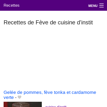
Recettes
MENU
Recettes de Fève de cuisine d'instit
Mes blogs préférés
Gelée de pommes, fève tonka et cardamome
verte
-
cuisine d'instit