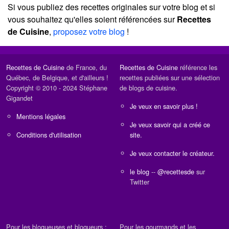
Si vous publiez des recettes originales sur votre blog et si
vous souhaitez qu'elles soient référencées sur
Recettes
de Cuisine
,
proposez votre blog
!
Recettes de Cuisine
de France, du
Recettes de Cuisine
référence les
Québec, de Belgique, et d'ailleurs !
recettes publiées sur une sélection
Copyright © 2010 - 2024 Stéphane
de blogs de cuisine.
Gigandet
Je veux en savoir plus !
Mentions légales
Je veux savoir qui a créé ce
Conditions d'utilisation
site.
Je veux contacter le créateur.
le blog
--
@recettesde
sur
Twitter
Pour les blogueuses et blogueurs :
Pour les gourmands et les