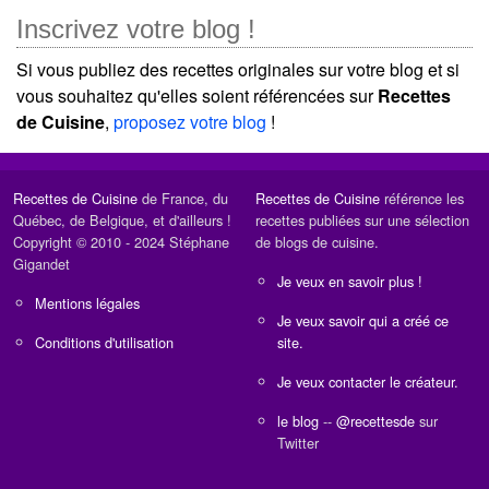
Inscrivez votre blog !
Si vous publiez des recettes originales sur votre blog et si
vous souhaitez qu'elles soient référencées sur
Recettes
de Cuisine
,
proposez votre blog
!
Recettes de Cuisine
de France, du
Recettes de Cuisine
référence les
Québec, de Belgique, et d'ailleurs !
recettes publiées sur une sélection
Copyright © 2010 - 2024 Stéphane
de blogs de cuisine.
Gigandet
Je veux en savoir plus !
Mentions légales
Je veux savoir qui a créé ce
Conditions d'utilisation
site.
Je veux contacter le créateur.
le blog
--
@recettesde
sur
Twitter