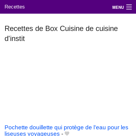
Recettes
MENU
Recettes de Box Cuisine de cuisine
d'instit
Mes blogs préférés
Pochette douillette qui protège de l'eau pour les
liseuses voyageuses
-