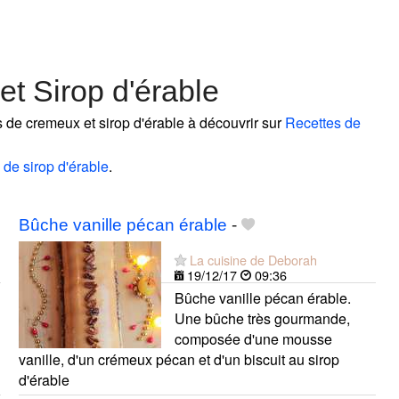
t Sirop d'érable
es de cremeux et sirop d'érable à découvrir sur
Recettes de
 de sirop d'érable
.
Bûche vanille pécan érable
-
La cuisine de Deborah
19/12/17
09:36
Bûche vanille pécan érable.
Une bûche très gourmande,
composée d'une mousse
vanille, d'un crémeux pécan et d'un biscuit au sirop
d'érable