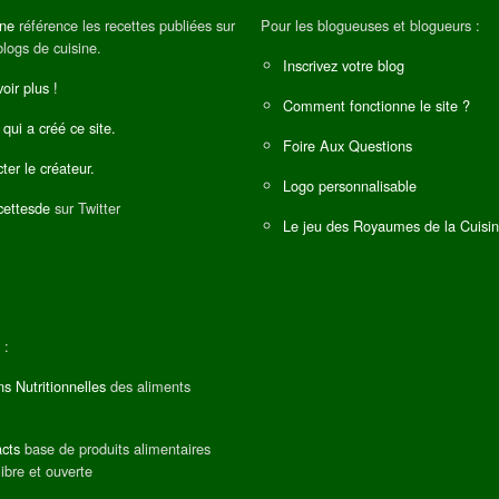
ine
référence les recettes publiées sur
Pour les blogueuses et blogueurs :
blogs de cuisine.
Inscrivez votre blog
oir plus !
Comment fonctionne le site ?
 qui a créé ce site.
Foire Aux Questions
ter le créateur.
Logo personnalisable
ettesde
sur Twitter
Le jeu des Royaumes de la Cuisi
 :
ns Nutritionnelles
des aliments
cts
base de produits alimentaires
libre et ouverte