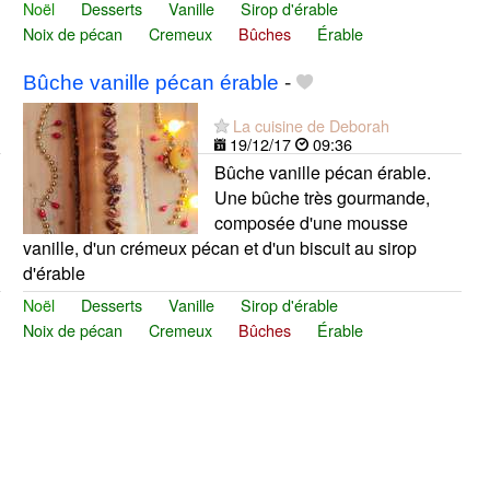
Noël
Desserts
Vanille
Sirop d'érable
Noix de pécan
Cremeux
Bûches
Érable
Bûche vanille pécan érable
-
La cuisine de Deborah
19/12/17
09:36
Bûche vanille pécan érable.
Une bûche très gourmande,
composée d'une mousse
vanille, d'un crémeux pécan et d'un biscuit au sirop
d'érable
Noël
Desserts
Vanille
Sirop d'érable
Noix de pécan
Cremeux
Bûches
Érable