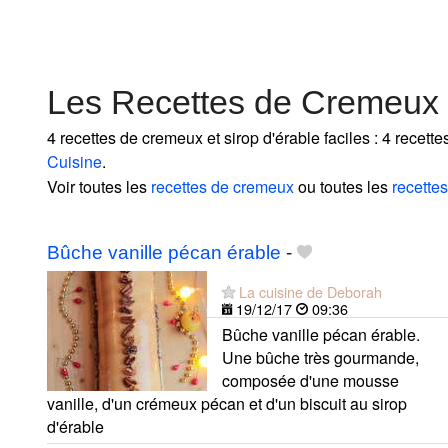
Les Recettes de Cremeux e
4 recettes de cremeux et sirop d'érable faciles : 4 recett
Cuisine
.
Voir toutes les
recettes de cremeux
ou toutes les
recettes
Bûche vanille pécan érable
-
La cuisine de Deborah
19/12/17
09:36
Bûche vanille pécan érable.
Une bûche très gourmande,
composée d'une mousse
vanille, d'un crémeux pécan et d'un biscuit au sirop
d'érable