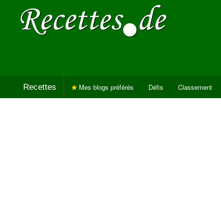
Recettes
Mes blogs préférés
Défis
Classement