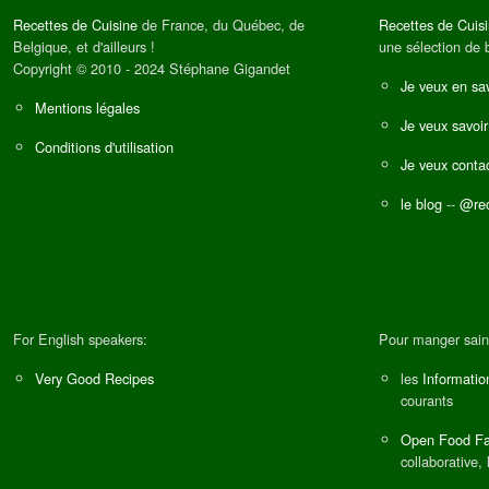
Recettes de Cuisine
de France, du Québec, de
Recettes de Cuis
Belgique, et d'ailleurs !
une sélection de 
Copyright © 2010 - 2024 Stéphane Gigandet
Je veux en sav
Mentions légales
Je veux savoir
Conditions d'utilisation
Je veux contac
le blog
--
@rec
For English speakers:
Pour manger sain
Very Good Recipes
les
Informatio
courants
Open Food Fa
collaborative, 