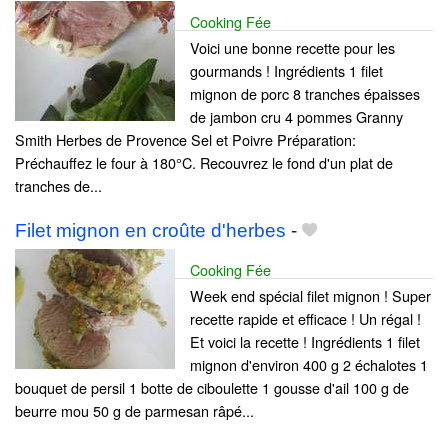
Cooking Fée
Voici une bonne recette pour les
gourmands ! Ingrédients 1 filet
mignon de porc 8 tranches épaisses
de jambon cru 4 pommes Granny
Smith Herbes de Provence Sel et Poivre Préparation:
Préchauffez le four à 180°C. Recouvrez le fond d'un plat de
tranches de...
Filet mignon en croûte d'herbes
-
Cooking Fée
Week end spécial filet mignon ! Super
recette rapide et efficace ! Un régal !
Et voici la recette ! Ingrédients 1 filet
mignon d'environ 400 g 2 échalotes 1
bouquet de persil 1 botte de ciboulette 1 gousse d'ail 100 g de
beurre mou 50 g de parmesan râpé...