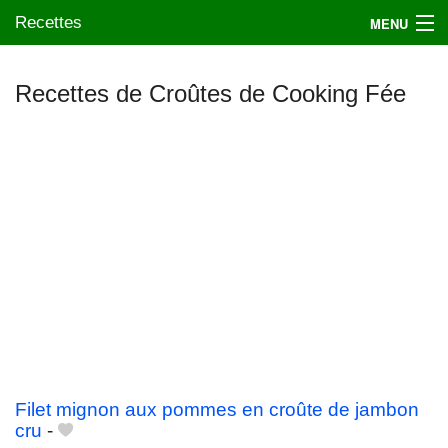
Recettes
MENU
Recettes de Croûtes de Cooking Fée
Mes blogs préférés
Filet mignon aux pommes en croûte de jambon
cru
-