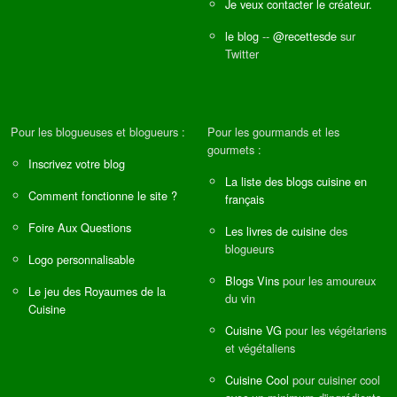
Je veux contacter le créateur.
le blog
--
@recettesde
sur
Twitter
Pour les blogueuses et blogueurs :
Pour les gourmands et les
gourmets :
Inscrivez votre blog
La liste des blogs cuisine en
Comment fonctionne le site ?
français
Foire Aux Questions
Les livres de cuisine
des
blogueurs
Logo personnalisable
Blogs Vins
pour les amoureux
Le jeu des Royaumes de la
du vin
Cuisine
Cuisine VG
pour les végétariens
et végétaliens
Cuisine Cool
pour cuisiner cool