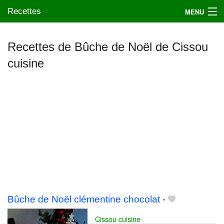
Recettes
MENU
Recettes de Bûche de Noël de Cissou
cuisine
Mes blogs préférés
Bûche de Noël clémentine chocolat
-
Cissou cuisine