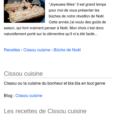
“Joyeuses fêtes” Il est grand temps
pour moi de vous présenter les
bûches de notre réveillon de Noël.
Cette année j’ai voulu des goûts de
saison, qui font vraiment penser à Noël. Mon choix c’est donc
naturellement porté sur la clémentine qu’il m’a été facile...
Recettes
›
Cissou cuisine
›
Bûche de Noël
Cissou cuisine
Cissou ou la cuisine du bonheur et bla bla en tout genre
Blog :
Cissou cuisine
Les recettes de Cissou cuisine