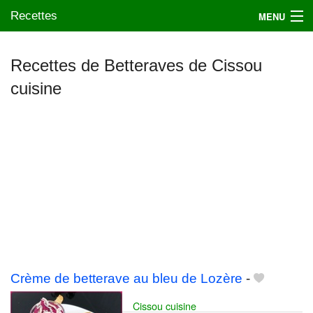
Recettes
MENU
Recettes de Betteraves de Cissou
cuisine
Mes blogs préférés
Crème de betterave au bleu de Lozère
-
Cissou cuisine