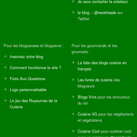
Je veux contacter le créateur.
le blog
--
@recettesde
sur
Twitter
Pour les blogueuses et blogueurs :
Pour les gourmands et les
gourmets :
Inscrivez votre blog
La liste des blogs cuisine en
Comment fonctionne le site ?
français
Foire Aux Questions
Les livres de cuisine
des
blogueurs
Logo personnalisable
Blogs Vins
pour les amoureux
Le jeu des Royaumes de la
du vin
Cuisine
Cuisine VG
pour les végétariens
et végétaliens
Cuisine Cool
pour cuisiner cool