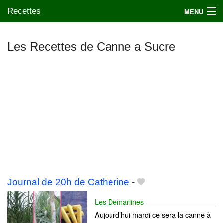
Recettes
MENU
Les Recettes de Canne a Sucre
Mes blogs préférés
Journal de 20h de Catherine
-
Les Demarlines
Aujourd’hui mardi ce sera la canne à