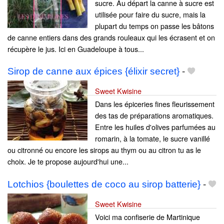
sucre. Au départ la canne à sucre est
utilisée pour faire du sucre, mais la
plupart du temps on passe les bâtons
de canne entiers dans des grands rouleaux qui les écrasent et on
récupère le jus. Ici en Guadeloupe à tous...
Sirop de canne aux épices {élixir secret}
-
Sweet Kwisine
Dans les épiceries fines fleurissement
des tas de préparations aromatiques.
Entre les huiles d'olives parfumées au
romarin, à la tomate, le sucre vanillé
ou citronné ou encore les sirops au thym ou au citron tu as le
choix. Je te propose aujourd'hui une...
Lotchios {boulettes de coco au sirop batterie}
-
Sweet Kwisine
Voici ma confiserie de Martinique