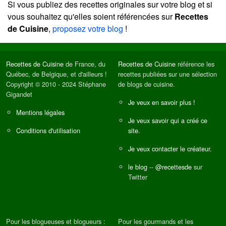
Si vous publiez des recettes originales sur votre blog et si
vous souhaitez qu'elles soient référencées sur
Recettes
de Cuisine
,
proposez votre blog
!
Recettes de Cuisine
de France, du
Recettes de Cuisine
référence les
Québec, de Belgique, et d'ailleurs !
recettes publiées sur une sélection
Copyright © 2010 - 2024 Stéphane
de blogs de cuisine.
Gigandet
Je veux en savoir plus !
Mentions légales
Je veux savoir qui a créé ce
Conditions d'utilisation
site.
Je veux contacter le créateur.
le blog
--
@recettesde
sur
Twitter
Pour les blogueuses et blogueurs :
Pour les gourmands et les