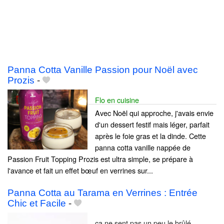
Panna Cotta Vanille Passion pour Noël avec
Prozis
-
Flo en cuisine
Avec Noël qui approche, j'avais envie
d'un dessert festif mais léger, parfait
après le foie gras et la dinde. Cette
panna cotta vanille nappée de
Passion Fruit Topping Prozis est ultra simple, se prépare à
l'avance et fait un effet bœuf en verrines sur...
Panna Cotta au Tarama en Verrines : Entrée
Chic et Facile
-
ça ne sent pas un peu le brûlé