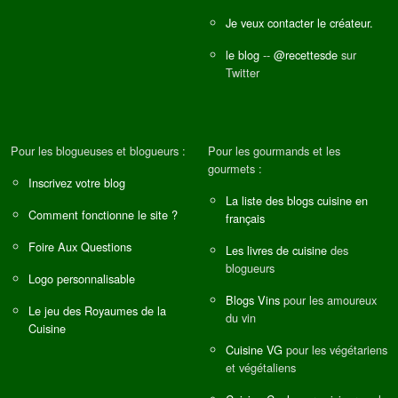
Je veux contacter le créateur.
le blog
--
@recettesde
sur
Twitter
Pour les blogueuses et blogueurs :
Pour les gourmands et les
gourmets :
Inscrivez votre blog
La liste des blogs cuisine en
Comment fonctionne le site ?
français
Foire Aux Questions
Les livres de cuisine
des
blogueurs
Logo personnalisable
Blogs Vins
pour les amoureux
Le jeu des Royaumes de la
du vin
Cuisine
Cuisine VG
pour les végétariens
et végétaliens