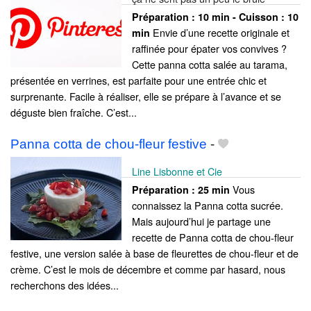
Préparation :
10 min - Cuisson :
10
Envie d’une recette originale et
min
raffinée pour épater vos convives ?
Cette panna cotta salée au tarama,
présentée en verrines, est parfaite pour une entrée chic et
surprenante. Facile à réaliser, elle se prépare à l’avance et se
déguste bien fraîche. C’est...
Panna cotta de chou-fleur festive
-
Line Lisbonne et Cie
Vous
Préparation :
25 min
connaissez la Panna cotta sucrée.
Mais aujourd’hui je partage une
recette de Panna cotta de chou-fleur
festive, une version salée à base de fleurettes de chou-fleur et de
crème. C’est le mois de décembre et comme par hasard, nous
recherchons des idées...