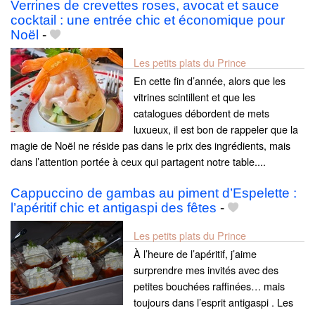
Verrines de crevettes roses, avocat et sauce
cocktail : une entrée chic et économique pour
Noël
-
Les petits plats du Prince
En cette fin d’année, alors que les
vitrines scintillent et que les
catalogues débordent de mets
luxueux, il est bon de rappeler que la
magie de Noël ne réside pas dans le prix des ingrédients, mais
dans l’attention portée à ceux qui partagent notre table....
Cappuccino de gambas au piment d’Espelette :
l’apéritif chic et antigaspi des fêtes
-
Les petits plats du Prince
À l’heure de l’apéritif, j’aime
surprendre mes invités avec des
petites bouchées raffinées… mais
toujours dans l’esprit antigaspi . Les