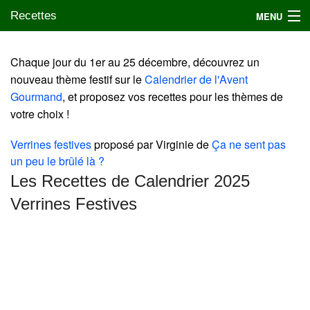
Recettes
MENU
Chaque jour du 1er au 25 décembre, découvrez un
nouveau thème festif sur le
Calendrier de l'Avent
Mes blogs préférés
Gourmand
, et proposez vos recettes pour les thèmes de
votre choix !
Verrines festives
proposé par Virginie de
Ça ne sent pas
un peu le brûlé là ?
Les Recettes de Calendrier 2025
Verrines Festives