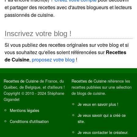
et partager des recettes avec d'autres blogueurs et lecteurs
passionnés de cuisine.
Inscrivez votre blog !
Si vous publiez des recettes originales sur votre blog et si
vous souhaitez qu'elles soient référencées sur
Recettes
de Cuisine
,
proposez votre blog
!
Recettes de Cuisine
de France, du
Recettes de Cuisine
référence les
Québec, de Belgique, et d'ailleurs !
recettes publiées sur une sélection
Copyright © 2010 - 2024 Stéphane
de blogs de cuisine.
Gigandet
Je veux en savoir plus !
Mentions légales
Je veux savoir qui a créé ce
Conditions d'utilisation
site.
Je veux contacter le créateur.