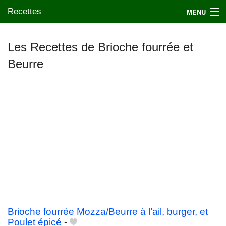
Recettes
MENU
Les Recettes de Brioche fourrée et
Beurre
Mes blogs préférés
Brioche fourrée Mozza/Beurre à l’ail, burger, et
Poulet épicé
-