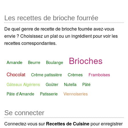
Les recettes de brioche fourrée
De quel genre de recette de brioche fourrée avez-vous
envie ? Choisissez un plat ou un ingrédient pour voir les
recettes correspondantes.
Brioches
Amande
Beurre
Boulange
Chocolat
Crèmes
Crême patissière
Framboises
Gâteaux Algériens
Goûter
Nutella
Pâté
Pâte d'Amande
Patisserie
Viennoiseries
Se connecter
Connectez-vous sur
Recettes de Cuisine
pour enregistrer