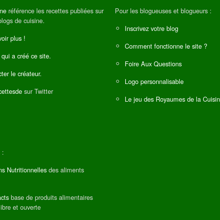
ine
référence les recettes publiées sur
Pour les blogueuses et blogueurs :
blogs de cuisine.
Inscrivez votre blog
oir plus !
Comment fonctionne le site ?
 qui a créé ce site.
Foire Aux Questions
ter le créateur.
Logo personnalisable
ettesde
sur Twitter
Le jeu des Royaumes de la Cuisi
 :
ns Nutritionnelles
des aliments
cts
base de produits alimentaires
libre et ouverte