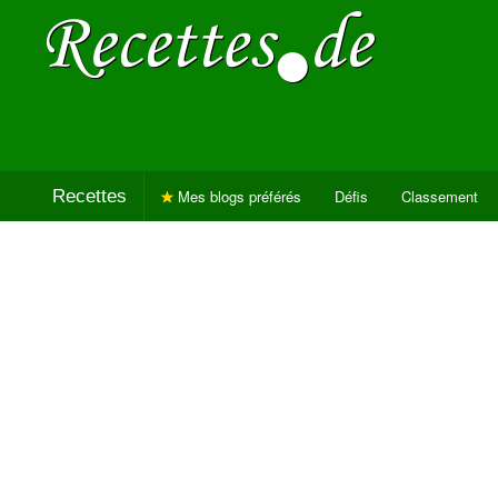
Recettes
Mes blogs préférés
Défis
Classement