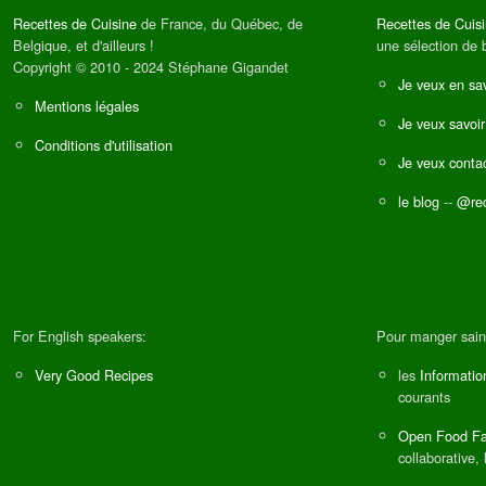
Recettes de Cuisine
de France, du Québec, de
Recettes de Cuis
Belgique, et d'ailleurs !
une sélection de 
Copyright © 2010 - 2024 Stéphane Gigandet
Je veux en sav
Mentions légales
Je veux savoir
Conditions d'utilisation
Je veux contac
le blog
--
@rec
For English speakers:
Pour manger sain
Very Good Recipes
les
Informatio
courants
Open Food Fa
collaborative, 