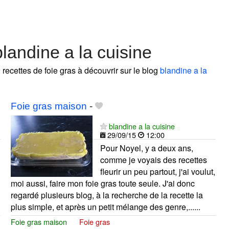
landine a la cuisine
2 recettes de foie gras à découvrir sur le blog
blandine a la
Foie gras maison
-
blandine a la cuisine
29/09/15
12:00
Pour Noyel, y a deux ans,
comme je voyais des recettes
fleurir un peu partout, j'ai voulut,
moi aussi, faire mon foie gras toute seule. J'ai donc
regardé plusieurs blog, à la recherche de la recette la
plus simple, et après un petit mélange des genre,......
Foie gras maison
Foie gras