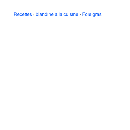
Recettes
›
blandine a la cuisine
›
Foie gras