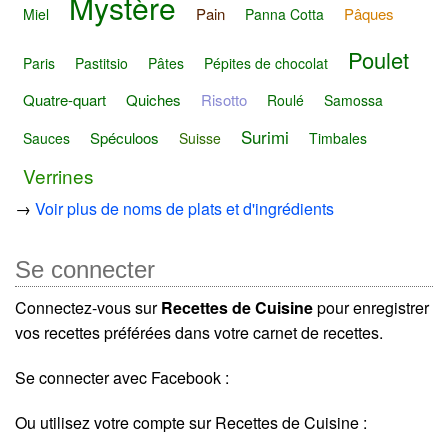
Mystère
Pain
Pâques
Miel
Panna Cotta
Poulet
Paris
Pastitsio
Pâtes
Pépites de chocolat
Quatre-quart
Quiches
Risotto
Roulé
Samossa
Surimi
Spéculoos
Sauces
Suisse
Timbales
Verrines
→
Voir plus de noms de plats et d'ingrédients
Se connecter
Connectez-vous sur
Recettes de Cuisine
pour enregistrer
vos recettes préférées dans votre carnet de recettes.
Se connecter avec Facebook :
Ou utilisez votre compte sur Recettes de Cuisine :