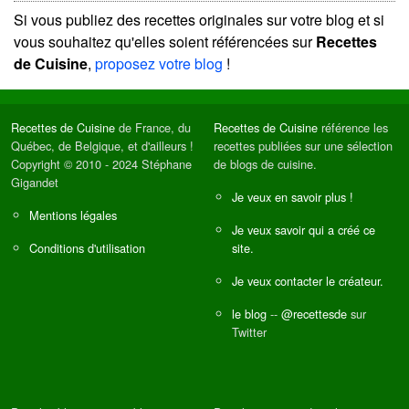
Si vous publiez des recettes originales sur votre blog et si
vous souhaitez qu'elles soient référencées sur
Recettes
de Cuisine
,
proposez votre blog
!
Recettes de Cuisine
de France, du
Recettes de Cuisine
référence les
Québec, de Belgique, et d'ailleurs !
recettes publiées sur une sélection
Copyright © 2010 - 2024 Stéphane
de blogs de cuisine.
Gigandet
Je veux en savoir plus !
Mentions légales
Je veux savoir qui a créé ce
Conditions d'utilisation
site.
Je veux contacter le créateur.
le blog
--
@recettesde
sur
Twitter