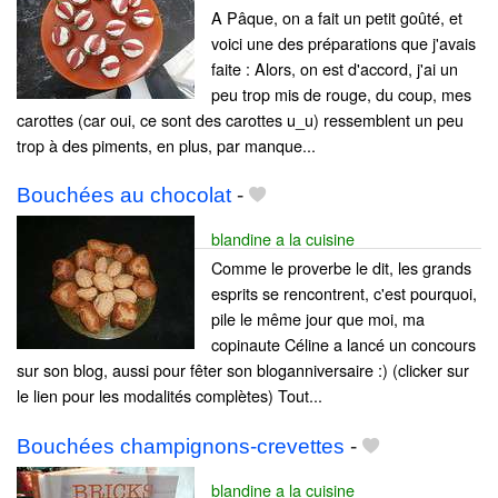
A Pâque, on a fait un petit goûté, et
voici une des préparations que j'avais
faite : Alors, on est d'accord, j'ai un
peu trop mis de rouge, du coup, mes
carottes (car oui, ce sont des carottes u_u) ressemblent un peu
trop à des piments, en plus, par manque...
Bouchées au chocolat
-
blandine a la cuisine
Comme le proverbe le dit, les grands
esprits se rencontrent, c'est pourquoi,
pile le même jour que moi, ma
copinaute Céline a lancé un concours
sur son blog, aussi pour fêter son bloganniversaire :) (clicker sur
le lien pour les modalités complètes) Tout...
Bouchées champignons-crevettes
-
blandine a la cuisine