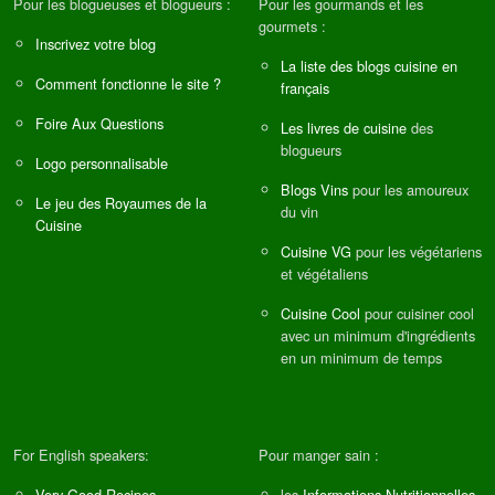
Pour les blogueuses et blogueurs :
Pour les gourmands et les
gourmets :
Inscrivez votre blog
La liste des blogs cuisine en
Comment fonctionne le site ?
français
Foire Aux Questions
Les livres de cuisine
des
blogueurs
Logo personnalisable
Blogs Vins
pour les amoureux
Le jeu des Royaumes de la
du vin
Cuisine
Cuisine VG
pour les végétariens
et végétaliens
Cuisine Cool
pour cuisiner cool
avec un minimum d'ingrédients
en un minimum de temps
For English speakers:
Pour manger sain :
Very Good Recipes
les
Informations Nutritionnelles