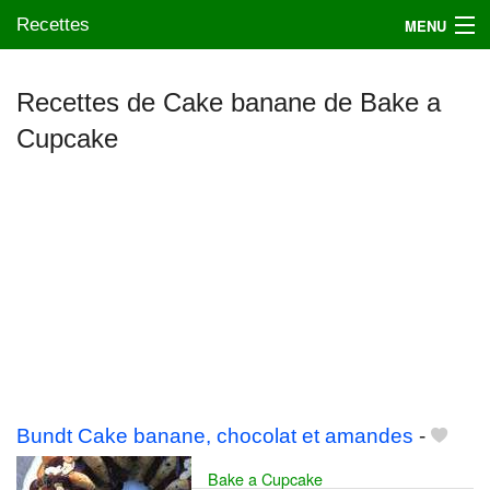
Recettes
MENU
Recettes de Cake banane de Bake a
Cupcake
Mes blogs préférés
Bundt Cake banane, chocolat et amandes
-
Bake a Cupcake