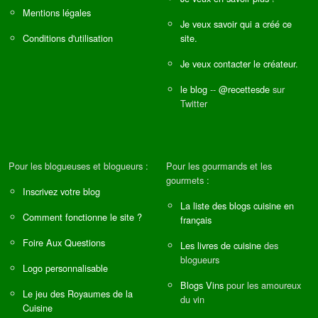
Mentions légales
Je veux savoir qui a créé ce
Conditions d'utilisation
site.
Je veux contacter le créateur.
le blog
--
@recettesde
sur
Twitter
Pour les blogueuses et blogueurs :
Pour les gourmands et les
gourmets :
Inscrivez votre blog
La liste des blogs cuisine en
Comment fonctionne le site ?
français
Foire Aux Questions
Les livres de cuisine
des
blogueurs
Logo personnalisable
Blogs Vins
pour les amoureux
Le jeu des Royaumes de la
du vin
Cuisine