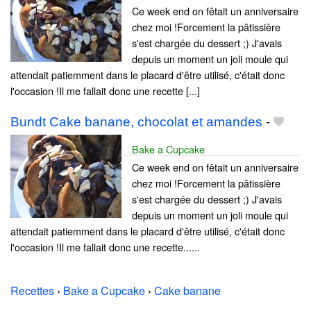
Ce week end on fêtait un anniversaire
chez moi !Forcement la pâtissière
s'est chargée du dessert ;) J'avais
depuis un moment un joli moule qui
attendait patiemment dans le placard d'être utilisé, c'était donc
l'occasion !Il me fallait donc une recette [...]
Bundt Cake banane, chocolat et amandes
-
Bake a Cupcake
Ce week end on fêtait un anniversaire
chez moi !Forcement la pâtissière
s'est chargée du dessert ;) J'avais
depuis un moment un joli moule qui
attendait patiemment dans le placard d'être utilisé, c'était donc
l'occasion !Il me fallait donc une recette......
Recettes
›
Bake a Cupcake
›
Cake banane