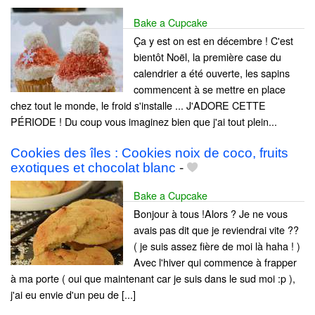
Bake a Cupcake
Ça y est on est en décembre ! C'est
bientôt Noël, la première case du
calendrier a été ouverte, les sapins
commencent à se mettre en place
chez tout le monde, le froid s'installe ... J'ADORE CETTE
PÉRIODE ! Du coup vous imaginez bien que j'ai tout plein...
Cookies des îles : Cookies noix de coco, fruits
exotiques et chocolat blanc
-
Bake a Cupcake
Bonjour à tous !Alors ? Je ne vous
avais pas dit que je reviendrai vite ??
( je suis assez fière de moi là haha ! )
Avec l'hiver qui commence à frapper
à ma porte ( oui que maintenant car je suis dans le sud moi :p ),
j'ai eu envie d'un peu de [...]