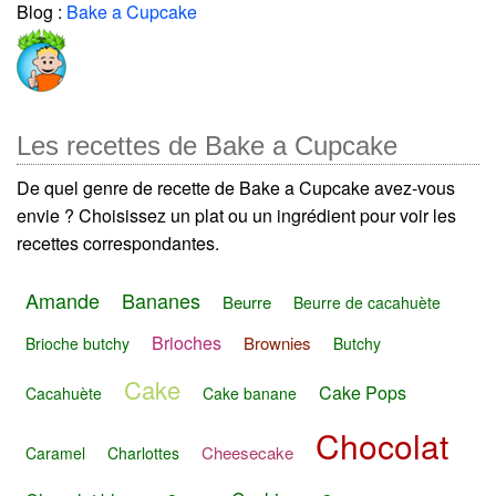
Blog :
Bake a Cupcake
Les recettes de Bake a Cupcake
De quel genre de recette de Bake a Cupcake avez-vous
envie ? Choisissez un plat ou un ingrédient pour voir les
recettes correspondantes.
Amande
Bananes
Beurre
Beurre de cacahuète
Brioches
Brownies
Brioche butchy
Butchy
Cake
Cake Pops
Cacahuète
Cake banane
Chocolat
Cheesecake
Caramel
Charlottes