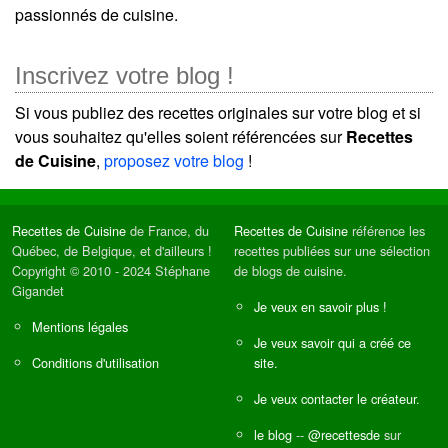
passionnés de cuisine.
Inscrivez votre blog !
Si vous publiez des recettes originales sur votre blog et si
vous souhaitez qu'elles soient référencées sur
Recettes
de Cuisine
,
proposez votre blog
!
Recettes de Cuisine
de France, du
Recettes de Cuisine
référence les
Québec, de Belgique, et d'ailleurs !
recettes publiées sur une sélection
Copyright © 2010 - 2024 Stéphane
de blogs de cuisine.
Gigandet
Je veux en savoir plus !
Mentions légales
Je veux savoir qui a créé ce
Conditions d'utilisation
site.
Je veux contacter le créateur.
le blog
--
@recettesde
sur