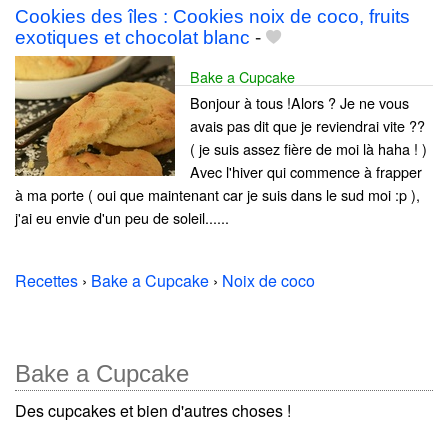
Cookies des îles : Cookies noix de coco, fruits
exotiques et chocolat blanc
-
Bake a Cupcake
Bonjour à tous !Alors ? Je ne vous
avais pas dit que je reviendrai vite ??
( je suis assez fière de moi là haha ! )
Avec l'hiver qui commence à frapper
à ma porte ( oui que maintenant car je suis dans le sud moi :p ),
j'ai eu envie d'un peu de soleil......
Recettes
›
Bake a Cupcake
›
Noix de coco
Bake a Cupcake
Des cupcakes et bien d'autres choses !