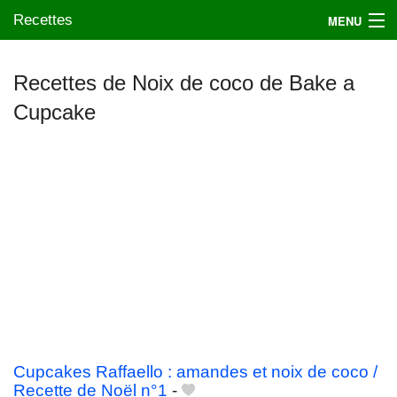
Recettes
MENU
Recettes de Noix de coco de Bake a
Cupcake
Mes blogs préférés
Cupcakes Raffaello : amandes et noix de coco /
Recette de Noël n°1
-