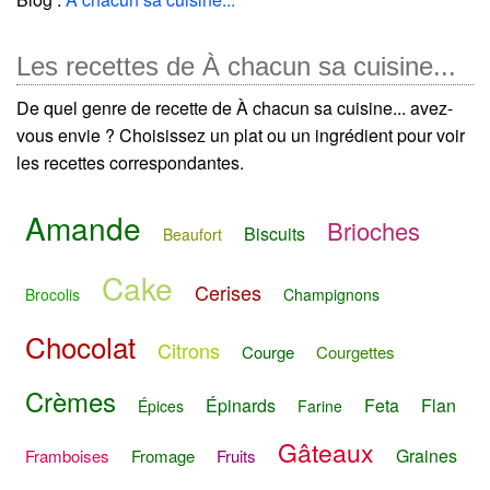
Les recettes de À chacun sa cuisine...
De quel genre de recette de À chacun sa cuisine... avez-
vous envie ? Choisissez un plat ou un ingrédient pour voir
les recettes correspondantes.
Amande
Brioches
Biscuits
Beaufort
Cake
Cerises
Brocolis
Champignons
Chocolat
Citrons
Courge
Courgettes
Crèmes
Épinards
Feta
Flan
Épices
Farine
Gâteaux
Graines
Framboises
Fromage
Fruits