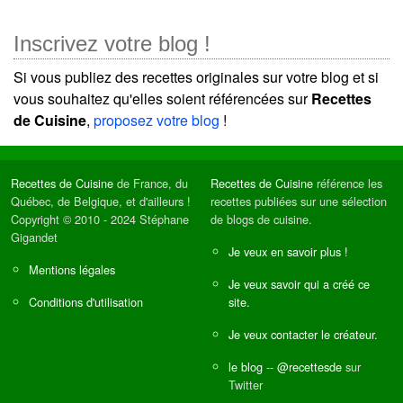
Inscrivez votre blog !
Si vous publiez des recettes originales sur votre blog et si
vous souhaitez qu'elles soient référencées sur
Recettes
de Cuisine
,
proposez votre blog
!
Recettes de Cuisine
de France, du
Recettes de Cuisine
référence les
Québec, de Belgique, et d'ailleurs !
recettes publiées sur une sélection
Copyright © 2010 - 2024 Stéphane
de blogs de cuisine.
Gigandet
Je veux en savoir plus !
Mentions légales
Je veux savoir qui a créé ce
Conditions d'utilisation
site.
Je veux contacter le créateur.
le blog
--
@recettesde
sur
Twitter