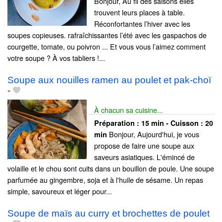
Bonjour, Au fil des saisons elles
trouvent leurs places à table.
Réconfortantes l’hiver avec les
soupes copieuses. rafraîchissantes l’été avec les gaspachos de
courgette, tomate, ou poivron ... Et vous vous l’aimez comment
votre soupe ? À vos tabliers !...
Soupe aux nouilles ramen au poulet et pak-choï
-
À chacun sa cuisine...
Préparation :
15 min - Cuisson :
20
Bonjour, Aujourd'hui, je vous
min
propose de faire une soupe aux
saveurs asiatiques. L'émincé de
volaille et le chou sont cuits dans un bouillon de poule. Une soupe
parfumée au gingembre, soja et à l'huile de sésame. Un repas
simple, savoureux et léger pour...
Soupe de maïs au curry et brochettes de poulet