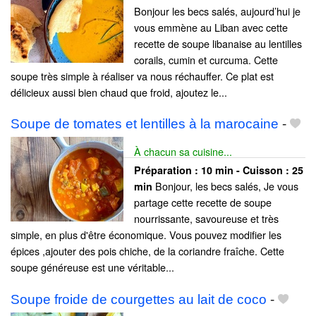
Bonjour les becs salés, aujourd’hui je
vous emmène au Liban avec cette
recette de soupe libanaise au lentilles
corails, cumin et curcuma. Cette
soupe très simple à réaliser va nous réchauffer. Ce plat est
délicieux aussi bien chaud que froid, ajoutez le...
Soupe de tomates et lentilles à la marocaine
-
À chacun sa cuisine...
Préparation :
10 min - Cuisson :
25
Bonjour, les becs salés, Je vous
min
partage cette recette de soupe
nourrissante, savoureuse et très
simple, en plus d'être économique. Vous pouvez modifier les
épices ,ajouter des pois chiche, de la coriandre fraîche. Cette
soupe généreuse est une véritable...
Soupe froide de courgettes au lait de coco
-