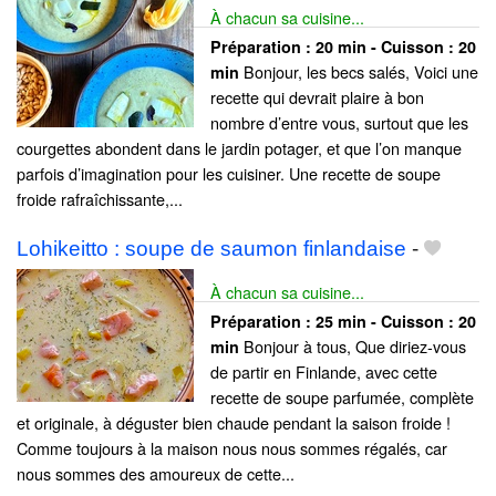
À chacun sa cuisine...
Préparation :
20 min - Cuisson :
20
Bonjour, les becs salés, Voici une
min
recette qui devrait plaire à bon
nombre d’entre vous, surtout que les
courgettes abondent dans le jardin potager, et que l’on manque
parfois d’imagination pour les cuisiner. Une recette de soupe
froide rafraîchissante,...
Lohikeitto : soupe de saumon finlandaise
-
À chacun sa cuisine...
Préparation :
25 min - Cuisson :
20
Bonjour à tous, Que diriez-vous
min
de partir en Finlande, avec cette
recette de soupe parfumée, complète
et originale, à déguster bien chaude pendant la saison froide !
Comme toujours à la maison nous nous sommes régalés, car
nous sommes des amoureux de cette...