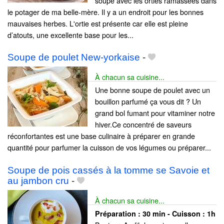
soupe avec les orties ramassées dans
le potager de ma belle-mère. Il y a un endroit pour les bonnes
mauvaises herbes. L'ortie est présente car elle est pleine
d’atouts, une excellente base pour les...
Soupe de poulet New-yorkaise
-
À chacun sa cuisine...
Une bonne soupe de poulet avec un
bouillon parfumé ça vous dit ? Un
grand bol fumant pour vitaminer notre
hiver.Ce concentré de saveurs
réconfortantes est une base culinaire à préparer en grande
quantité pour parfumer la cuisson de vos légumes ou préparer...
Soupe de pois cassés à la tomme se Savoie et
au jambon cru
-
À chacun sa cuisine...
Préparation :
30 min - Cuisson :
1h