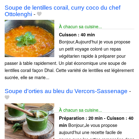
Soupe de lentilles corail, curry coco du chef
Ottolenghi
-
À chacun sa cuisine...
Cuisson :
40 min
Bonjour,Aujourd'hui je vous propose
un petit voyage coloré un repas
végétarien rapide à préparer pour
passer à table rapidement. Un plat économique une soupe de
lentilles corail façon Dhal. Cette variété de lentilles est légèrement
sucrée, elle se marie...
Soupe d'orties au bleu du Vercors-Sassenage
-
À chacun sa cuisine...
Préparation :
20 min - Cuisson :
40
Bonjour,Je vous propose
min
aujourd'hui une recette facile de