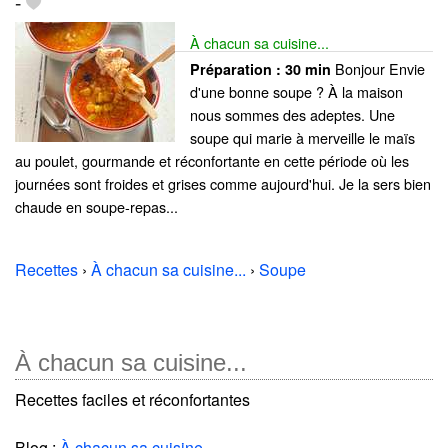
-
À chacun sa cuisine...
Bonjour Envie
Préparation :
30 min
d'une bonne soupe ? À la maison
nous sommes des adeptes. Une
soupe qui marie à merveille le maïs
au poulet, gourmande et réconfortante en cette période où les
journées sont froides et grises comme aujourd'hui. Je la sers bien
chaude en soupe-repas...
Recettes
›
À chacun sa cuisine...
›
Soupe
À chacun sa cuisine...
Recettes faciles et réconfortantes
Blog :
À chacun sa cuisine...