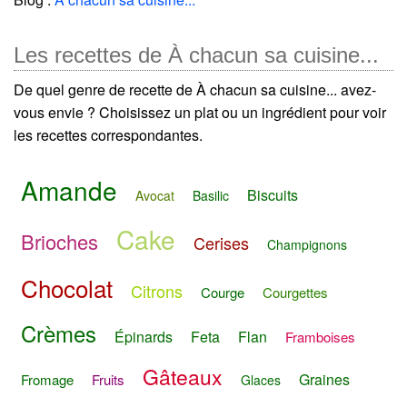
Les recettes de À chacun sa cuisine...
De quel genre de recette de À chacun sa cuisine... avez-
vous envie ? Choisissez un plat ou un ingrédient pour voir
les recettes correspondantes.
Amande
Biscuits
Avocat
Basilic
Cake
Brioches
Cerises
Champignons
Chocolat
Citrons
Courge
Courgettes
Crèmes
Épinards
Feta
Flan
Framboises
Gâteaux
Graines
Fromage
Fruits
Glaces