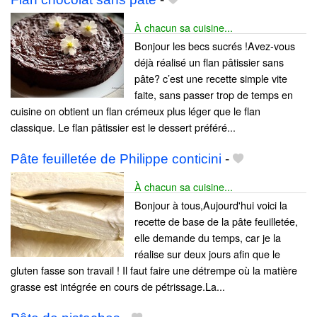
À chacun sa cuisine...
Bonjour les becs sucrés !Avez-vous
déjà réalisé un flan pâtissier sans
pâte? c’est une recette simple vite
faite, sans passer trop de temps en
cuisine on obtient un flan crémeux plus léger que le flan
classique. Le flan pâtissier est le dessert préféré...
Pâte feuilletée de Philippe conticini
-
À chacun sa cuisine...
Bonjour à tous,Aujourd'hui voici la
recette de base de la pâte feuilletée,
elle demande du temps, car je la
réalise sur deux jours afin que le
gluten fasse son travail ! Il faut faire une détrempe où la matière
grasse est intégrée en cours de pétrissage.La...