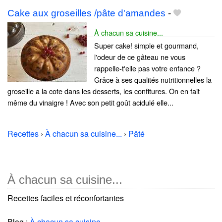
Cake aux groseilles /pâte d'amandes
-
À chacun sa cuisine...
Super cake! simple et gourmand,
l'odeur de ce gâteau ne vous
rappelle-t'elle pas votre enfance ?
Grâce à ses qualités nutritionnelles la
groseille a la cote dans les desserts, les confitures. On en fait
même du vinaigre ! Avec son petit goût acidulé elle...
Recettes
›
À chacun sa cuisine...
›
Pâté
À chacun sa cuisine...
Recettes faciles et réconfortantes
Blog :
À chacun sa cuisine...