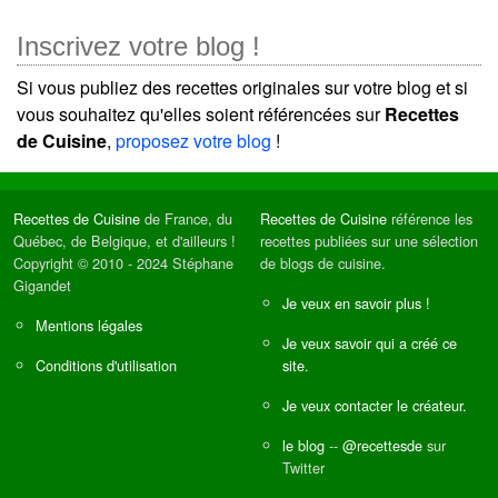
Inscrivez votre blog !
Si vous publiez des recettes originales sur votre blog et si
vous souhaitez qu'elles soient référencées sur
Recettes
de Cuisine
,
proposez votre blog
!
Recettes de Cuisine
de France, du
Recettes de Cuisine
référence les
Québec, de Belgique, et d'ailleurs !
recettes publiées sur une sélection
Copyright © 2010 - 2024 Stéphane
de blogs de cuisine.
Gigandet
Je veux en savoir plus !
Mentions légales
Je veux savoir qui a créé ce
Conditions d'utilisation
site.
Je veux contacter le créateur.
le blog
--
@recettesde
sur
Twitter