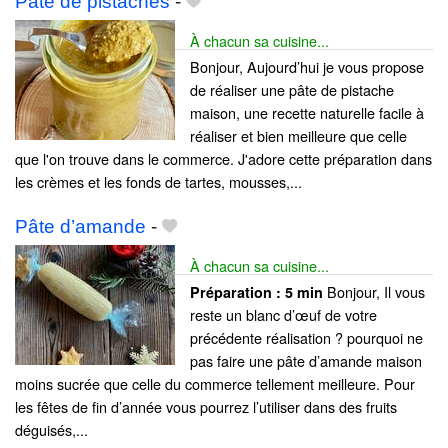
Pâte de pistaches
-
À chacun sa cuisine...
Bonjour, Aujourd’hui je vous propose
de réaliser une pâte de pistache
maison, une recette naturelle facile à
réaliser et bien meilleure que celle
que l'on trouve dans le commerce. J'adore cette préparation dans
les crèmes et les fonds de tartes, mousses,...
Pâte d’amande
-
À chacun sa cuisine...
Bonjour, Il vous
Préparation :
5 min
reste un blanc d’œuf de votre
précédente réalisation ? pourquoi ne
pas faire une pâte d’amande maison
moins sucrée que celle du commerce tellement meilleure. Pour
les fêtes de fin d’année vous pourrez l’utiliser dans des fruits
déguisés,...