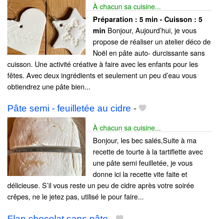
À chacun sa cuisine...
Préparation :
5 min - Cuisson :
5
Bonjour, Aujourd’hui, je vous
min
propose de réaliser un atelier déco de
Noël en pâte auto- durcissante sans
cuisson. Une activité créative à faire avec les enfants pour les
fêtes. Avec deux ingrédients et seulement un peu d’eau vous
obtiendrez une pâte bien...
Pâte semi - feuilletée au cidre
-
À chacun sa cuisine...
Bonjour, les bec salés,Suite à ma
recette de tourte à la tartiflette avec
une pâte semi feuilletée, je vous
donne ici la recette vite faite et
délicieuse. S’il vous reste un peu de cidre après votre soirée
crêpes, ne le jetez pas, utilisé le pour faire...
Flan chocolat sans pâte
-