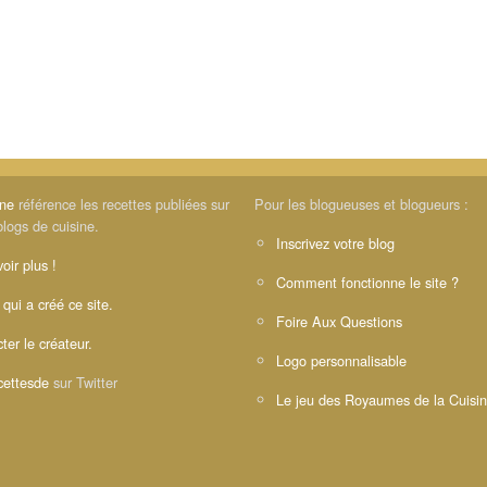
ine
référence les recettes publiées sur
Pour les blogueuses et blogueurs :
blogs de cuisine.
Inscrivez votre blog
oir plus !
Comment fonctionne le site ?
 qui a créé ce site.
Foire Aux Questions
ter le créateur.
Logo personnalisable
ettesde
sur Twitter
Le jeu des Royaumes de la Cuisi