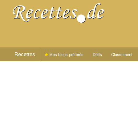
Recettes
Mes blogs préférés
Défis
Classement