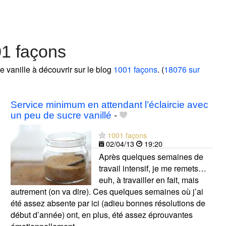
01 façons
de vanille à découvrir sur le blog
1001 façons
. (
18076 sur
Service minimum en attendant l’éclaircie avec
un peu de sucre vanillé
-
1001 façons
02/04/13
19:20
Après quelques semaines de
travail intensif, je me remets…
euh, à travailler en fait, mais
autrement (on va dire). Ces quelques semaines où j’ai
été assez absente par ici (adieu bonnes résolutions de
début d’année) ont, en plus, été assez éprouvantes