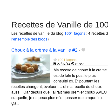
Recettes de Vanille de 10
Les recettes de vanille du blog
1001 façons
: 4 recettes 
l'ensemble des blogs
)
Choux à la crème à la vanille #2
-
1001 façons
27/07/14
21:27
Ma recette de choux à la crème
est de loin le post le plus
consulté ici. Et pourtant les
recettes changent, évoluent… et ma recette de choux
aussi ! Car depuis que j’ai fait mes premier choux AVEC
craquelin, je ne peux plus m’en passer (de craquelin).
Ça...