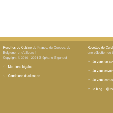
Recettes de Cuisine
de France, du Québec, de
Recettes de Cuis
Belgique, et d'ailleurs !
une sélection de 
Copyright © 2010 - 2024 Stéphane Gigandet
Je veux en sav
Mentions légales
Je veux savoir
Conditions d'utilisation
Je veux contac
le blog
--
@rec