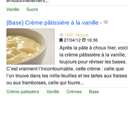
émotionnellement...
Vanille
Sucre
{Base} Crème pâtissière à la vanille
-
1001 façons
27/04/12
16:36
Après la pâte à choux hier, voici
la crème pâtissière à la vanille,
toujours pour réviser les bases.
C’est vraiment l’incontournable, cette crème : celle que
l’on trouve dans les mille-feuilles et les tartes aux fraises
ou aux framboises, celle qui fourre...
Crême patissière
Vanille
Crèmes
Base