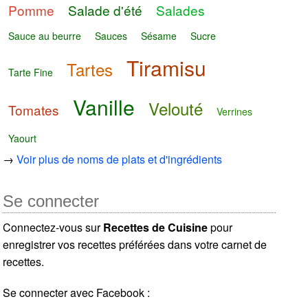
Pomme
Salade d'été
Salades
Sauce au beurre
Sauces
Sésame
Sucre
Tiramisu
Tartes
Tarte Fine
Vanille
Velouté
Tomates
Verrines
Yaourt
→
Voir plus de noms de plats et d'ingrédients
Se connecter
Connectez-vous sur
Recettes de Cuisine
pour
enregistrer vos recettes préférées dans votre carnet de
recettes.
Se connecter avec Facebook :