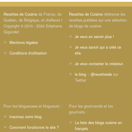
Recettes de Cuisine
de France, du
Recettes de Cuisine
référence les
Québec, de Belgique, et d'ailleurs !
recettes publiées sur une sélection
Copyright © 2010 - 2024 Stéphane
de blogs de cuisine.
Gigandet
Je veux en savoir plus !
Mentions légales
Je veux savoir qui a créé ce
Conditions d'utilisation
site.
Je veux contacter le créateur.
le blog
--
@recettesde
sur
Twitter
Pour les blogueuses et blogueurs :
Pour les gourmands et les
gourmets :
Inscrivez votre blog
La liste des blogs cuisine en
Comment fonctionne le site ?
français