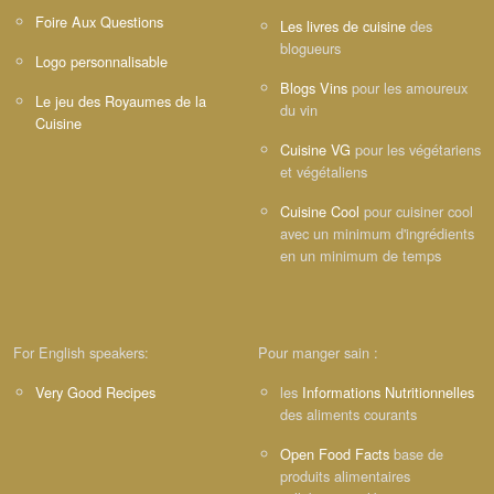
Foire Aux Questions
Les livres de cuisine
des
blogueurs
Logo personnalisable
Blogs Vins
pour les amoureux
Le jeu des Royaumes de la
du vin
Cuisine
Cuisine VG
pour les végétariens
et végétaliens
Cuisine Cool
pour cuisiner cool
avec un minimum d'ingrédients
en un minimum de temps
For English speakers:
Pour manger sain :
Very Good Recipes
les
Informations Nutritionnelles
des aliments courants
Open Food Facts
base de
produits alimentaires