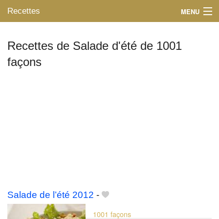
Recettes
MENU
Recettes de Salade d'été de 1001
façons
Mes blogs préférés
Salade de l’été 2012
-
1001 façons