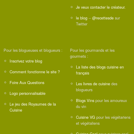
Je veux contacter le créateur.
le blog
--
@recettesde
sur
Twitter
Pour les blogueuses et blogueurs :
Pour les gourmands et les
gourmets :
Inscrivez votre blog
La liste des blogs cuisine en
Comment fonctionne le site ?
français
Foire Aux Questions
Les livres de cuisine
des
blogueurs
Logo personnalisable
Blogs Vins
pour les amoureux
Le jeu des Royaumes de la
du vin
Cuisine
Cuisine VG
pour les végétariens
et végétaliens
Cuisine Cool
pour cuisiner cool