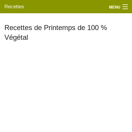
Recettes
MENU
Recettes de Printemps de 100 %
Végétal
Mes blogs préférés