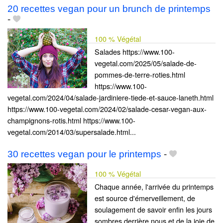
20 recettes vegan pour un brunch de printemps
-
100 % Végétal
Salades https://www.100-
vegetal.com/2025/05/salade-de-
pommes-de-terre-roties.html
https://www.100-
vegetal.com/2024/04/salade-jardiniere-tiede-et-sauce-laneth.html
https://www.100-vegetal.com/2024/02/salade-cesar-vegan-aux-
champignons-rotis.html https://www.100-
vegetal.com/2014/03/supersalade.html...
30 recettes vegan pour le printemps
-
100 % Végétal
Chaque année, l'arrivée du printemps
est source d'émerveillement, de
soulagement de savoir enfin les jours
sombres derrière nous et de la joie de