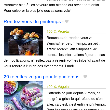
retrouver bientôt les saveurs tant aimées qui reviennent enfin.
Pour célébrer la plus jolie des saisons voici...
Rendez-vous du printemps
-
100 % Végétal
Beaucoup de rendez-vous vont
s'enchaîner ce printemps, un petit
article récapitulatif s'imposait! Je
tiendrai les informations à jour en cas
de modifications, n'hésitez pas à revenir voir les infos ici avant de
vous rendre à l'un de ces événements. Lundi...
20 recettes vegan pour le printemps
-
100 % Végétal
J'attends ce jour depuis 2 mois, et
malgré la grisaille qui refuse de s'en
aller, ça y est, c'est enfin le printemps.
Pour l'occasion voici 20 recettes 100