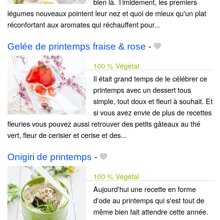
bien là. Timidement, les premiers
légumes nouveaux pointent leur nez et quoi de mieux qu'un plat
réconfortant aux aromates qui réchauffent pour...
Gelée de printemps fraise & rose
-
100 % Végétal
Il était grand temps de le célébrer ce
printemps avec un dessert tous
simple, tout doux et fleuri à souhait. Et
si vous avez envie de plus de recettes
fleuries vous pouvez aussi retrouver des petits gâteaux au thé
vert, fleur de cerisier et cerise et des...
Onigiri de printemps
-
100 % Végétal
Aujourd'hui une recette en forme
d'ode au printemps qui s'est tout de
même bien fait attendre cette année.