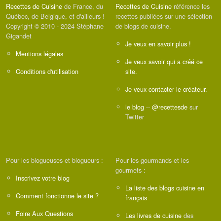
Recettes de Cuisine
de France, du
Recettes de Cuisine
référence les
Québec, de Belgique, et d'ailleurs !
recettes publiées sur une sélection
Copyright © 2010 - 2024 Stéphane
de blogs de cuisine.
Gigandet
Je veux en savoir plus !
Mentions légales
Je veux savoir qui a créé ce
Conditions d'utilisation
site.
Je veux contacter le créateur.
le blog
--
@recettesde
sur
Twitter
Pour les blogueuses et blogueurs :
Pour les gourmands et les
gourmets :
Inscrivez votre blog
La liste des blogs cuisine en
Comment fonctionne le site ?
français
Foire Aux Questions
Les livres de cuisine
des