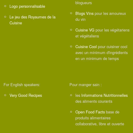
blogueurs
Logo personnalisable
Blogs Vins
pour les amoureux
Le jeu des Royaumes de la
du vin
Cuisine
Cuisine VG
pour les végétariens
et végétaliens
Cuisine Cool
pour cuisiner cool
avec un minimum d'ingrédients
en un minimum de temps
For English speakers:
Pour manger sain :
Very Good Recipes
les
Informations Nutritionnelles
des aliments courants
Open Food Facts
base de
produits alimentaires
collaborative, libre et ouverte