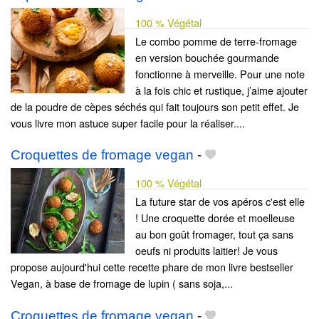
100 % Végétal
Le combo pomme de terre-fromage
en version bouchée gourmande
fonctionne à merveille. Pour une note
à la fois chic et rustique, j’aime ajouter
de la poudre de cèpes séchés qui fait toujours son petit effet. Je
vous livre mon astuce super facile pour la réaliser....
Croquettes de fromage vegan
-
100 % Végétal
La future star de vos apéros c'est elle
! Une croquette dorée et moelleuse
au bon goût fromager, tout ça sans
oeufs ni produits laitier! Je vous
propose aujourd'hui cette recette phare de mon livre bestseller
Vegan, à base de fromage de lupin ( sans soja,...
Croquettes de fromage vegan
-