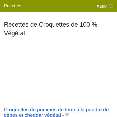
Recettes
MENU
Recettes de Croquettes de 100 %
Végétal
Mes blogs préférés
Croquettes de pommes de terre à la poudre de
cèpes et cheddar végétal
-