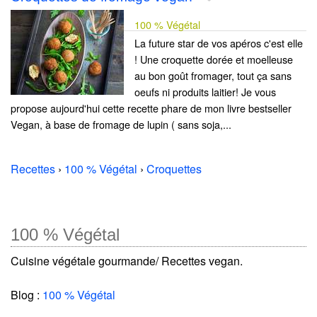
100 % Végétal
La future star de vos apéros c'est elle
! Une croquette dorée et moelleuse
au bon goût fromager, tout ça sans
oeufs ni produits laitier! Je vous
propose aujourd'hui cette recette phare de mon livre bestseller
Vegan, à base de fromage de lupin ( sans soja,...
Recettes
›
100 % Végétal
›
Croquettes
100 % Végétal
Cuisine végétale gourmande/ Recettes vegan.
Blog :
100 % Végétal