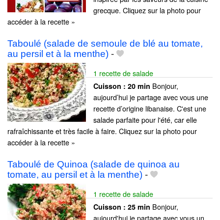
grecque. Cliquez sur la photo pour
accéder à la recette »
Taboulé (salade de semoule de blé au tomate,
au persil et à la menthe)
-
1 recette de salade
Bonjour,
Cuisson :
20 min
aujourd’hui je partage avec vous une
recette d’origine libanaise. C'est une
salade parfaite pour l'été, car elle
rafraîchissante et très facile à faire. Cliquez sur la photo pour
accéder à la recette »
Taboulé de Quinoa (salade de quinoa au
tomate, au persil et à la menthe)
-
1 recette de salade
Bonjour,
Cuisson :
25 min
aujourd'hui je partage avec vous un