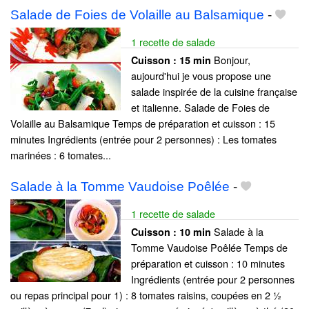
Salade de Foies de Volaille au Balsamique
-
1 recette de salade
Bonjour,
Cuisson :
15 min
aujourd'hui je vous propose une
salade inspirée de la cuisine française
et italienne. Salade de Foies de
Volaille au Balsamique Temps de préparation et cuisson : 15
minutes Ingrédients (entrée pour 2 personnes) : Les tomates
marinées : 6 tomates...
Salade à la Tomme Vaudoise Poêlée
-
1 recette de salade
Salade à la
Cuisson :
10 min
Tomme Vaudoise Poêlée Temps de
préparation et cuisson : 10 minutes
Ingrédients (entrée pour 2 personnes
ou repas principal pour 1) : 8 tomates raisins, coupées en 2 ½