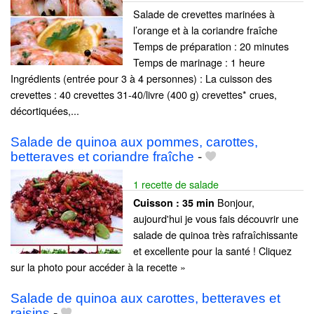
Salade de crevettes marinées à
l’orange et à la coriandre fraîche
Temps de préparation : 20 minutes
Temps de marinage : 1 heure
Ingrédients (entrée pour 3 à 4 personnes) : La cuisson des
crevettes : 40 crevettes 31-40/livre (400 g) crevettes* crues,
décortiquées,...
Salade de quinoa aux pommes, carottes,
betteraves et coriandre fraîche
-
1 recette de salade
Bonjour,
Cuisson :
35 min
aujourd'hui je vous fais découvrir une
salade de quinoa très rafraîchissante
et excellente pour la santé ! Cliquez
sur la photo pour accéder à la recette »
Salade de quinoa aux carottes, betteraves et
raisins
-