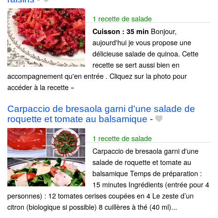
1 recette de salade
Bonjour,
Cuisson :
35 min
aujourd'hui je vous propose une
délicieuse salade de quinoa. Cette
recette se sert aussi bien en
accompagnement qu'en entrée . Cliquez sur la photo pour
accéder à la recette »
Carpaccio de bresaola garni d'une salade de
roquette et tomate au balsamique
-
1 recette de salade
Carpaccio de bresaola garni d'une
salade de roquette et tomate au
balsamique Temps de préparation :
15 minutes Ingrédients (entrée pour 4
personnes) : 12 tomates cerises coupées en 4 Le zeste d’un
citron (biologique si possible) 8 cuillères à thé (40 ml)...