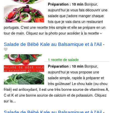
Bonjour,
Préparation :
10 min
aujourd'hui je vous fais découvrir une
salade que j'adore manger chaque
fois que je vais dans un restaurant
portugais. C'est une recette très simple et elle se prépare en un
tour de main. Cliquez sur la photo pour accéder à la recette »
Salade de Bébé Kale au Balsamique et à l'Ail
-
1 recette de salade
Bonjour,
Préparation :
10 min
aujourd'hui je vous propose une
salade simple, rapide à préparer et
très goûteuse! Le chou kale (ou chou
frisé) est antioxydant, il est une très bonne source de vitamines A,
C et K et une bonne source de calcium et de potassium. Cliquez
sur la...
Salade de Bébé Kale au Balsamique et à l'Ail
-