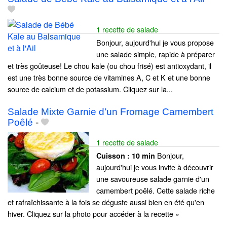
1 recette de salade
Bonjour, aujourd'hui je vous propose
une salade simple, rapide à préparer
et très goûteuse! Le chou kale (ou chou frisé) est antioxydant, il
est une très bonne source de vitamines A, C et K et une bonne
source de calcium et de potassium. Cliquez sur la...
Salade Mixte Garnie d’un Fromage Camembert
Poêlé
-
1 recette de salade
Bonjour,
Cuisson :
10 min
aujourd'hui je vous invite à découvrir
une savoureuse salade garnie d'un
camembert poêlé. Cette salade riche
et rafraîchissante à la fois se déguste aussi bien en été qu'en
hiver. Cliquez sur la photo pour accéder à la recette »