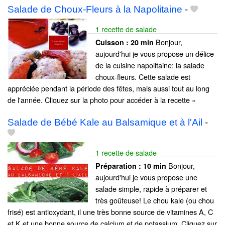
Salade de Choux-Fleurs à la Napolitaine
-
1 recette de salade
Bonjour,
Cuisson :
20 min
aujourd'hui je vous propose un délice
de la cuisine napolitaine: la salade
choux-fleurs. Cette salade est
appréciée pendant la période des fêtes, mais aussi tout au long
de l'année. Cliquez sur la photo pour accéder à la recette »
Salade de Bébé Kale au Balsamique et à l'Ail
-
1 recette de salade
Bonjour,
Préparation :
10 min
aujourd'hui je vous propose une
salade simple, rapide à préparer et
très goûteuse! Le chou kale (ou chou
frisé) est antioxydant, il une très bonne source de vitamines A, C
et K et une bonne source de calcium et de potassium. Cliquez sur