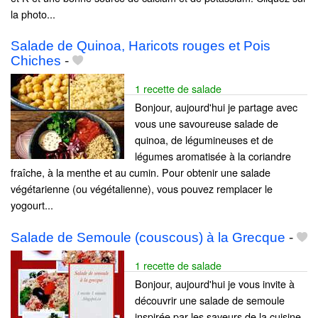
la photo...
Salade de Quinoa, Haricots rouges et Pois
Chiches
-
1 recette de salade
Bonjour, aujourd'hui je partage avec
vous une savoureuse salade de
quinoa, de légumineuses et de
légumes aromatisée à la coriandre
fraîche, à la menthe et au cumin. Pour obtenir une salade
végétarienne (ou végétalienne), vous pouvez remplacer le
yogourt...
Salade de Semoule (couscous) à la Grecque
-
1 recette de salade
Bonjour, aujourd'hui je vous invite à
découvrir une salade de semoule
inspirée par les saveurs de la cuisine