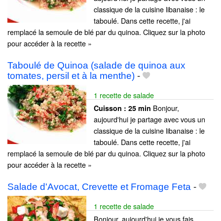
classique de la cuisine libanaise : le
taboulé. Dans cette recette, j'ai
remplacé la semoule de blé par du quinoa. Cliquez sur la photo
pour accéder à la recette »
Taboulé de Quinoa (salade de quinoa aux
tomates, persil et à la menthe)
-
1 recette de salade
Bonjour,
Cuisson :
25 min
aujourd'hui je partage avec vous un
classique de la cuisine libanaise : le
taboulé. Dans cette recette, j'ai
remplacé la semoule de blé par du quinoa. Cliquez sur la photo
pour accéder à la recette »
Salade d'Avocat, Crevette et Fromage Feta
-
1 recette de salade
Bonjour, aujourd'hui je vous fais