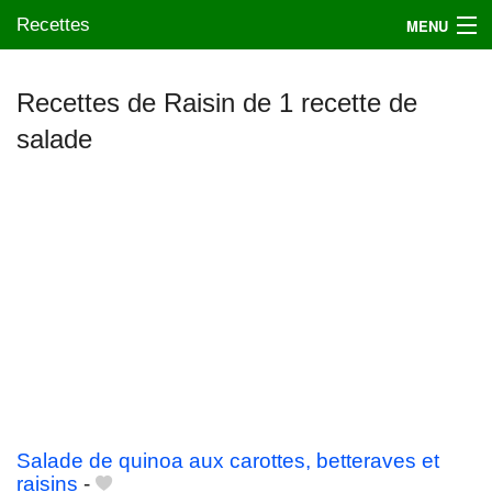
Recettes
MENU
Recettes de Raisin de 1 recette de
salade
Mes blogs préférés
Salade de quinoa aux carottes, betteraves et
raisins
-