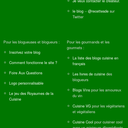
Je veux contacter le créateur.
le blog
--
@recettesde
sur
Twitter
Pour les blogueuses et blogueurs :
Pour les gourmands et les
gourmets :
Inscrivez votre blog
La liste des blogs cuisine en
Comment fonctionne le site ?
français
Foire Aux Questions
Les livres de cuisine
des
blogueurs
Logo personnalisable
Blogs Vins
pour les amoureux
Le jeu des Royaumes de la
du vin
Cuisine
Cuisine VG
pour les végétariens
et végétaliens
Cuisine Cool
pour cuisiner cool
avec un minimum d'ingrédients