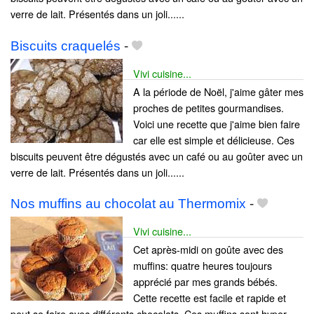
verre de lait. Présentés dans un joli......
Biscuits craquelés
-
Vivi cuisine...
A la période de Noël, j'aime gâter mes
proches de petites gourmandises.
Voici une recette que j'aime bien faire
car elle est simple et délicieuse. Ces
biscuits peuvent être dégustés avec un café ou au goûter avec un
verre de lait. Présentés dans un joli......
Nos muffins au chocolat au Thermomix
-
Vivi cuisine...
Cet après-midi on goûte avec des
muffins: quatre heures toujours
apprécié par mes grands bébés.
Cette recette est facile et rapide et
peut se faire avec différents chocolats. Ces muffins sont hyper