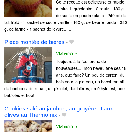
Cette recette est délicieuse et rapide
à faire. Ingrédients: - 2 œufs - 180 g.
de sucre en poudre blanc - 240 ml de
lait froid - 1 sachet de sucre vanillé - 160 g. de beurre fondu - 380
g. de farine - 1 sachet de levure......
Pièce montée de bières
-
Vivi cuisine...
Toujours à la recherche de
nouveautés.... mon neveu fête ses 18
ans, que faire? Un peu de carton, du
bois pour le plateau, un bocal rempli
de bonbons, du ruban, un pistolet, des bières, un éthylotest, une
babioles et hop!
Cookies salé au jambon, au gruyère et aux
olives au Thermomix
-
Vivi cuisine...