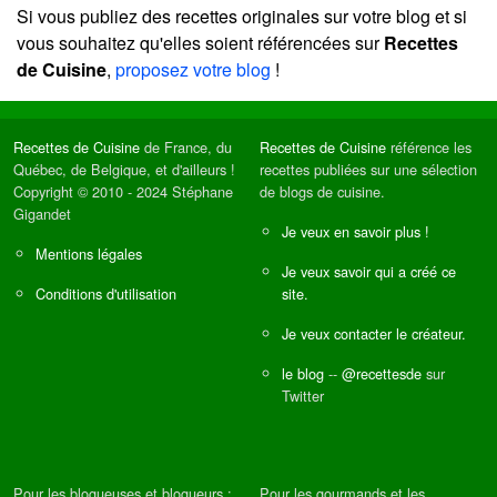
Si vous publiez des recettes originales sur votre blog et si
vous souhaitez qu'elles soient référencées sur
Recettes
de Cuisine
,
proposez votre blog
!
Recettes de Cuisine
de France, du
Recettes de Cuisine
référence les
Québec, de Belgique, et d'ailleurs !
recettes publiées sur une sélection
Copyright © 2010 - 2024 Stéphane
de blogs de cuisine.
Gigandet
Je veux en savoir plus !
Mentions légales
Je veux savoir qui a créé ce
Conditions d'utilisation
site.
Je veux contacter le créateur.
le blog
--
@recettesde
sur
Twitter
Pour les blogueuses et blogueurs :
Pour les gourmands et les