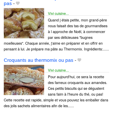
pas
-
Vivi cuisine...
Quand j étais petite, mon grand-père
nous faisait des tas de gourmandises
à l approche de Noël, à commencer
par ses délicieuses "bugnes
moelleuses". Chaque année, j'aime en préparer et en offrir en
pensant à lui. Je prépare ma pâte au Thermomix. Ingrédients:......
Croquants au thermomix ou pas
-
Vivi cuisine...
Pour aujourd'hui, ce sera la recette
des fameux croquants aux amandes.
Ces petits biscuits qui se dégustent
sans faim à l'heure du thé, ou pas!
Cette recette est rapide, simple et vous pouvez les emballer dans
des jolis sachets alimentaires afin de les......