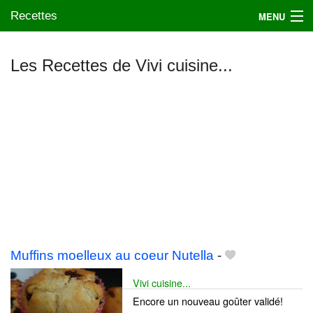
Recettes
MENU
Les Recettes de Vivi cuisine...
Mes blogs préférés
Muffins moelleux au coeur Nutella
-
Vivi cuisine...
Encore un nouveau goûter validé!