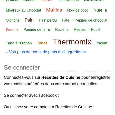
Muffins
Nutella
Moelleux au Chocolat
Noix de coco
Pain
Pain perdu
Pépites de chocolat
Oignons
Pâté
Restes
Pomme
Pomme de terre
Raclette
Roulé
Thermomix
Tartes
Yaourt
Tarte à l'Oignon
→
Voir plus de noms de plats et d'ingrédients
Se connecter
Connectez-vous sur
Recettes de Cuisine
pour enregistrer
vos recettes préférées dans votre carnet de recettes.
Se connecter avec Facebook :
Ou utilisez votre compte sur Recettes de Cuisine :