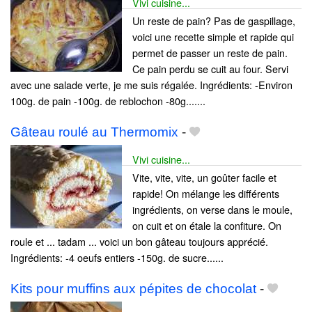
Vivi cuisine...
Un reste de pain? Pas de gaspillage,
voici une recette simple et rapide qui
permet de passer un reste de pain.
Ce pain perdu se cuit au four. Servi
avec une salade verte, je me suis régalée. Ingrédients: -Environ
100g. de pain -100g. de reblochon -80g.......
Gâteau roulé au Thermomix
-
Vivi cuisine...
Vite, vite, vite, un goûter facile et
rapide! On mélange les différents
ingrédients, on verse dans le moule,
on cuit et on étale la confiture. On
roule et ... tadam ... voici un bon gâteau toujours apprécié.
Ingrédients: -4 oeufs entiers -150g. de sucre......
Kits pour muffins aux pépites de chocolat
-