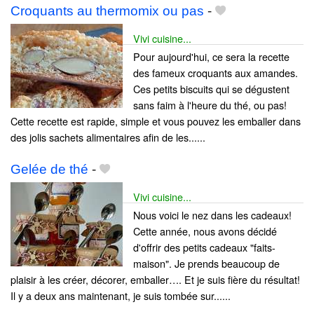
Croquants au thermomix ou pas
-
Vivi cuisine...
Pour aujourd'hui, ce sera la recette
des fameux croquants aux amandes.
Ces petits biscuits qui se dégustent
sans faim à l'heure du thé, ou pas!
Cette recette est rapide, simple et vous pouvez les emballer dans
des jolis sachets alimentaires afin de les......
Gelée de thé
-
Vivi cuisine...
Nous voici le nez dans les cadeaux!
Cette année, nous avons décidé
d'offrir des petits cadeaux "faits-
maison". Je prends beaucoup de
plaisir à les créer, décorer, emballer…. Et je suis fière du résultat!
Il y a deux ans maintenant, je suis tombée sur......