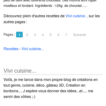
moelleux et fondant. Ingrédients: -125g. de chocolat......
Découvrez plein d'autres recettes de
Vivi cuisine...
sur les
autres pages :
Pages :
1
2
3
4
5
6
7
Suivante
Recettes
›
Vivi cuisine...
Vivi cuisine...
Voilà, je me lance dans mon propre blog de créations en
tout genre, cuisine, déco, gâteau 3D, Création en
bonbons.... J espère vous donner des idées...et..... me
servir des vôtres ;-)