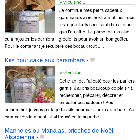
Vivi cuisine...
Je continue mes petits cadeaux
gourmands avec le kit à muffins. Tous
les ingrédients secs sont dans un pot
que l'on offre. La personne n'a plus
qu'à rajouter les derniers ingrédients pour avoir un bon goûter.
Pour le contenant je récupère des bocaux tout......
Kits pour cake aux carambars
-
Vivi cuisine...
Cette année, j'ai opté pour les paniers
garnis. J'ai pris beaucoup de plaisir à
rechercher, préparer, décorer et
emballer ces cadeaux! Pour
aujourd'hui, je vous partage les kits pour cake aux carambars. Au
caramel évidemment!! J ai trouvé cette superbe......
Manneles ou Manalas, brioches de Noël
Alsacienne
-