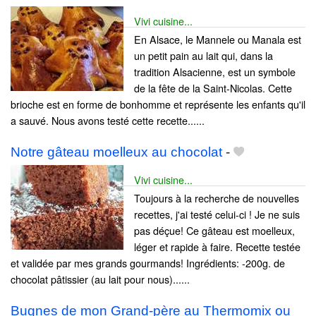
Vivi cuisine...
En Alsace, le Mannele ou Manala est
un petit pain au lait qui, dans la
tradition Alsacienne, est un symbole
de la fête de la Saint-Nicolas. Cette
brioche est en forme de bonhomme et représente les enfants qu'il
a sauvé. Nous avons testé cette recette......
Notre gâteau moelleux au chocolat
-
Vivi cuisine...
Toujours à la recherche de nouvelles
recettes, j'ai testé celui-ci ! Je ne suis
pas déçue! Ce gâteau est moelleux,
léger et rapide à faire. Recette testée
et validée par mes grands gourmands! Ingrédients: -200g. de
chocolat pâtissier (au lait pour nous)......
Bugnes de mon Grand-père au Thermomix ou