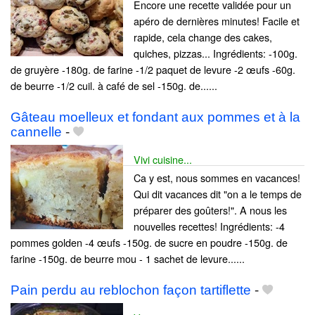
Encore une recette validée pour un
apéro de dernières minutes! Facile et
rapide, cela change des cakes,
quiches, pizzas... Ingrédients: -100g.
de gruyère -180g. de farine -1/2 paquet de levure -2 œufs -60g.
de beurre -1/2 cuil. à café de sel -150g. de......
Gâteau moelleux et fondant aux pommes et à la
cannelle
-
Vivi cuisine...
Ca y est, nous sommes en vacances!
Qui dit vacances dit "on a le temps de
préparer des goûters!". A nous les
nouvelles recettes! Ingrédients: -4
pommes golden -4 œufs -150g. de sucre en poudre -150g. de
farine -150g. de beurre mou - 1 sachet de levure......
Pain perdu au reblochon façon tartiflette
-