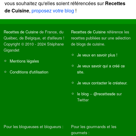
vous souhaitez qu'elles soient référencées sur
Recettes
de Cuisine
,
proposez votre blog
!
Recettes de Cuisine
de France, du
Recettes de Cuisine
référence les
Québec, de Belgique, et d'ailleurs !
recettes publiées sur une sélection
Copyright © 2010 - 2024 Stéphane
de blogs de cuisine.
Gigandet
Je veux en savoir plus !
Mentions légales
Je veux savoir qui a créé ce
Conditions d'utilisation
site.
Je veux contacter le créateur.
le blog
--
@recettesde
sur
Twitter
Pour les blogueuses et blogueurs :
Pour les gourmands et les
gourmets :