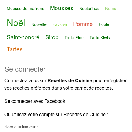
Mousses
Mousse de marrons
Nectarines
Nems
Noël
Pomme
Noisette
Pavlova
Poulet
Saint-honoré
Sirop
Tarte Fine
Tarte Kiwis
Tartes
Se connecter
Connectez-vous sur
Recettes de Cuisine
pour enregistrer
vos recettes préférées dans votre carnet de recettes.
Se connecter avec Facebook :
Ou utilisez votre compte sur Recettes de Cuisine :
Nom d'utilisateur :