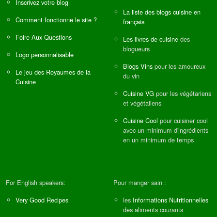
Inscrivez votre blog
La liste des blogs cuisine en
Comment fonctionne le site ?
français
Foire Aux Questions
Les livres de cuisine
des
blogueurs
Logo personnalisable
Blogs Vins
pour les amoureux
Le jeu des Royaumes de la
du vin
Cuisine
Cuisine VG
pour les végétariens
et végétaliens
Cuisine Cool
pour cuisiner cool
avec un minimum d'ingrédients
en un minimum de temps
For English speakers:
Pour manger sain :
Very Good Recipes
les
Informations Nutritionnelles
des aliments courants