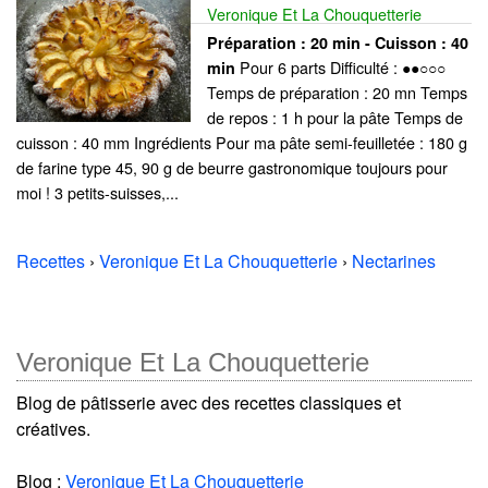
Veronique Et La Chouquetterie
Préparation :
20 min - Cuisson :
40
Pour 6 parts Difficulté : ●●○○○
min
Temps de préparation : 20 mn Temps
de repos : 1 h pour la pâte Temps de
cuisson : 40 mm Ingrédients Pour ma pâte semi-feuilletée : 180 g
de farine type 45, 90 g de beurre gastronomique toujours pour
moi ! 3 petits-suisses,...
Recettes
›
Veronique Et La Chouquetterie
›
Nectarines
Veronique Et La Chouquetterie
Blog de pâtisserie avec des recettes classiques et
créatives.
Blog :
Veronique Et La Chouquetterie