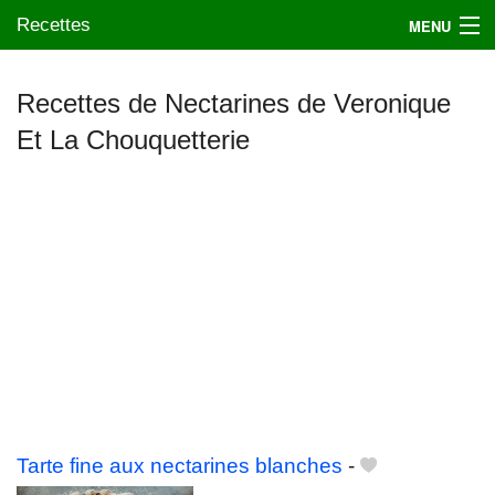
Recettes
MENU
Recettes de Nectarines de Veronique
Et La Chouquetterie
Mes blogs préférés
Tarte fine aux nectarines blanches
-