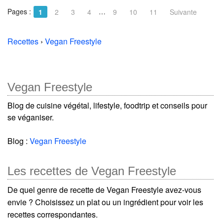
Pages :
…
1
2
3
4
9
10
11
Suivante
Recettes
›
Vegan Freestyle
Vegan Freestyle
Blog de cuisine végétal, lifestyle, foodtrip et conseils pour
se véganiser.
Blog :
Vegan Freestyle
Les recettes de Vegan Freestyle
De quel genre de recette de Vegan Freestyle avez-vous
envie ? Choisissez un plat ou un ingrédient pour voir les
recettes correspondantes.