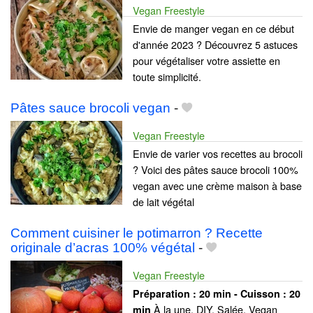
Vegan Freestyle
Envie de manger vegan en ce début
d'année 2023 ? Découvrez 5 astuces
pour végétaliser votre assiette en
toute simplicité.
Pâtes sauce brocoli vegan
-
Vegan Freestyle
Envie de varier vos recettes au brocoli
? Voici des pâtes sauce brocoli 100%
vegan avec une crème maison à base
de lait végétal
Comment cuisiner le potimarron ? Recette
originale d’acras 100% végétal
-
Vegan Freestyle
Préparation :
20 min - Cuisson :
20
À la une, DIY, Salée, Vegan
min