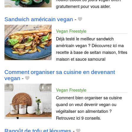
gratuitement pour vous aider.
Sandwich américain vegan
-
Vegan Freestyle
Déjà testé le meilleur sandwich
américain vegan ? Découvrez ici ma
recette à base de seitan maison, frites
maison et sauce samouraï
Comment organiser sa cuisine en devenant
vegan
-
Vegan Freestyle
Comment bien organiser sa cuisine
quand on veut devenir vegan ou
végétaliser son alimentation ?
Retrouvez ici 9 conseils.
Ragoût de tofu et légumes
-