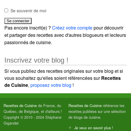
Se souvenir de moi
Pas encore inscrit(e) ?
Créez votre compte
pour découvrir
et partager des recettes avec d'autres blogueurs et lecteurs
passionnés de cuisine.
Inscrivez votre blog !
Si vous publiez des recettes originales sur votre blog et si
vous souhaitez qu'elles soient référencées sur
Recettes
de Cuisine
,
proposez votre blog
!
Recettes de Cuisine
de France, du
Recettes de Cuisine
référence les
Québec, de Belgique, et d'ailleurs !
recettes publiées sur une sélection
Copyright © 2010 - 2024 Stéphane
de blogs de cuisine.
Gigandet
Je veux en savoir plus !