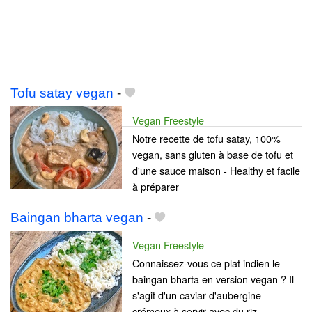
Tofu satay vegan
-
Vegan Freestyle
Notre recette de tofu satay, 100%
vegan, sans gluten à base de tofu et
d'une sauce maison - Healthy et facile
à préparer
Baingan bharta vegan
-
Vegan Freestyle
Connaissez-vous ce plat indien le
baingan bharta en version vegan ? Il
s'agit d'un caviar d'aubergine
crémeux à servir avec du riz