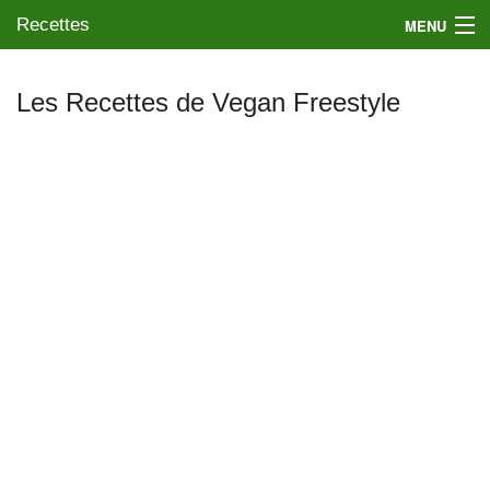
Recettes
MENU
Les Recettes de Vegan Freestyle
Mes blogs préférés