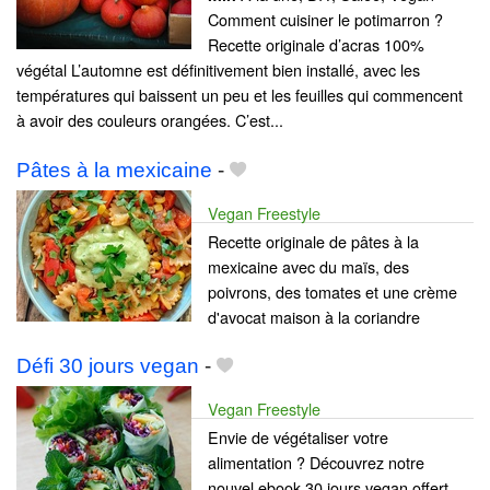
Comment cuisiner le potimarron ?
Recette originale d’acras 100%
végétal L’automne est définitivement bien installé, avec les
températures qui baissent un peu et les feuilles qui commencent
à avoir des couleurs orangées. C’est...
Pâtes à la mexicaine
-
Vegan Freestyle
Recette originale de pâtes à la
mexicaine avec du maïs, des
poivrons, des tomates et une crème
d'avocat maison à la coriandre
Défi 30 jours vegan
-
Vegan Freestyle
Envie de végétaliser votre
alimentation ? Découvrez notre
nouvel ebook 30 jours vegan offert