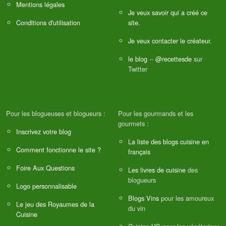
Mentions légales
Je veux savoir qui a créé ce
Conditions d'utilisation
site.
Je veux contacter le créateur.
le blog
--
@recettesde
sur
Twitter
Pour les blogueuses et blogueurs :
Pour les gourmands et les
gourmets :
Inscrivez votre blog
La liste des blogs cuisine en
Comment fonctionne le site ?
français
Foire Aux Questions
Les livres de cuisine
des
blogueurs
Logo personnalisable
Blogs Vins
pour les amoureux
Le jeu des Royaumes de la
du vin
Cuisine