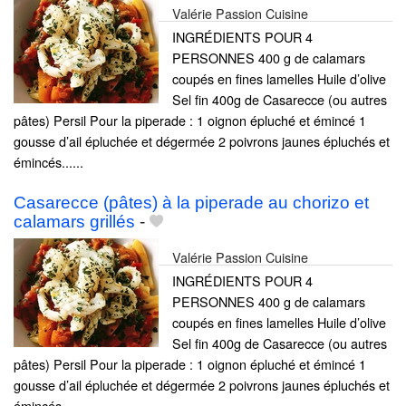
Valérie Passion Cuisine
INGRÉDIENTS POUR 4
PERSONNES 400 g de calamars
coupés en fines lamelles Huile d’olive
Sel fin 400g de Casarecce (ou autres
pâtes) Persil Pour la piperade : 1 oignon épluché et émincé 1
gousse d’ail épluchée et dégermée 2 poivrons jaunes épluchés et
émincés......
Casarecce (pâtes) à la piperade au chorizo et
calamars grillés
-
Valérie Passion Cuisine
INGRÉDIENTS POUR 4
PERSONNES 400 g de calamars
coupés en fines lamelles Huile d’olive
Sel fin 400g de Casarecce (ou autres
pâtes) Persil Pour la piperade : 1 oignon épluché et émincé 1
gousse d’ail épluchée et dégermée 2 poivrons jaunes épluchés et
émincés......