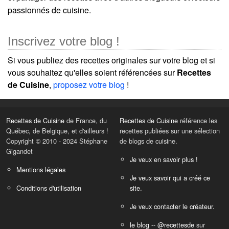
passionnés de cuisine.
Inscrivez votre blog !
Si vous publiez des recettes originales sur votre blog et si
vous souhaitez qu'elles soient référencées sur
Recettes
de Cuisine
,
proposez votre blog
!
Recettes de Cuisine
de France, du
Recettes de Cuisine
référence les
Québec, de Belgique, et d'ailleurs !
recettes publiées sur une sélection
Copyright © 2010 - 2024 Stéphane
de blogs de cuisine.
Gigandet
Je veux en savoir plus !
Mentions légales
Je veux savoir qui a créé ce
Conditions d'utilisation
site.
Je veux contacter le créateur.
le blog
--
@recettesde
sur