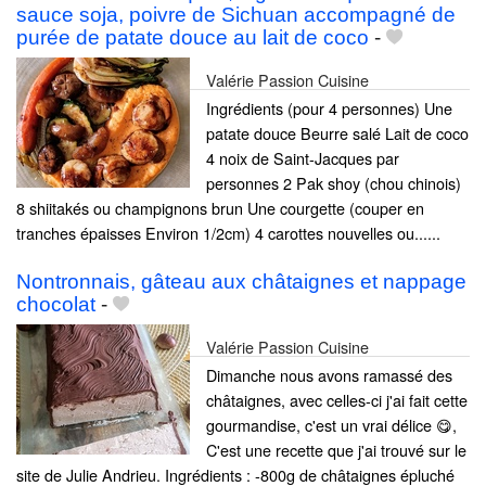
sauce soja, poivre de Sichuan accompagné de
purée de patate douce au lait de coco
-
Valérie Passion Cuisine
Ingrédients (pour 4 personnes) Une
patate douce Beurre salé Lait de coco
4 noix de Saint-Jacques par
personnes 2 Pak shoy (chou chinois)
8 shiitakés ou champignons brun Une courgette (couper en
tranches épaisses Environ 1/2cm) 4 carottes nouvelles ou......
Nontronnais, gâteau aux châtaignes et nappage
chocolat
-
Valérie Passion Cuisine
Dimanche nous avons ramassé des
châtaignes, avec celles-ci j'ai fait cette
gourmandise, c'est un vrai délice 😋,
C'est une recette que j'ai trouvé sur le
site de Julie Andrieu. Ingrédients : -800g de châtaignes épluché