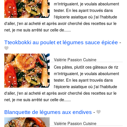
m'intriguaient, je voulais absolument
tester. En les ayant trouvés dans
l'épicerie asiatique où j'ai l'habitude
d'aller, j'en ai acheté et après avoir cherché des recettes sur le
net, je me suis arrêté sur celle de......
Tteokbokki au poulet et légumes sauce épicée
-
Valérie Passion Cuisine
Ces pâtes, plutôt ces gâteaux de riz
m'intriguaient, je voulais absolument
tester. En les ayant trouvés dans
l'épicerie asiatique où j'ai l'habitude
d'aller, j'en ai acheté et après avoir cherché des recettes sur le
net, je me suis arrêté sur celle de......
Blanquette de légumes aux endives
-
Valérie Passion Cuisine