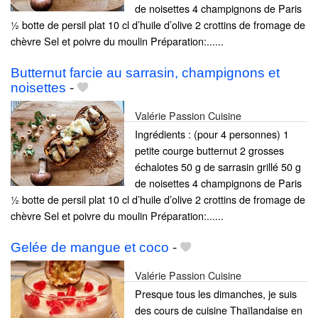
de noisettes 4 champignons de Paris
½ botte de persil plat 10 cl d’huile d’olive 2 crottins de fromage de
chèvre Sel et poivre du moulin Préparation:......
Butternut farcie au sarrasin, champignons et
noisettes
-
Valérie Passion Cuisine
Ingrédients : (pour 4 personnes) 1
petite courge butternut 2 grosses
échalotes 50 g de sarrasin grillé 50 g
de noisettes 4 champignons de Paris
½ botte de persil plat 10 cl d’huile d’olive 2 crottins de fromage de
chèvre Sel et poivre du moulin Préparation:......
Gelée de mangue et coco
-
Valérie Passion Cuisine
Presque tous les dimanches, je suis
des cours de cuisine Thaïlandaise en