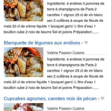
Ingrédients: 4 endives 3 pommes de
terre 6 champignons de Paris 2
carottes 1 oignon 25 cl de vin blanc
sec 2 cuillères à soupe de fécule de
maïs 20 cl de crème liquide 1 bouquet garni ½ litre d’eau 1
bouillon cube 2 noix de beurre Sel et poivre Préparation:......
Blanquette de légumes aux endives
-
Valérie Passion Cuisine
Ingrédients: 4 endives 3 pommes de
terre 6 champignons de Paris 2
carottes 1 oignon 25 cl de vin blanc
sec 2 cuillères à soupe de fécule de
maïs 20 cl de crème liquide 1 bouquet garni ½ litre d’eau 1
bouillon cube 2 noix de beurre Sel et poivre Préparation:......
Cupcakes agrumes, carottes noix de pécan
-
Valérie Passion Cuisine