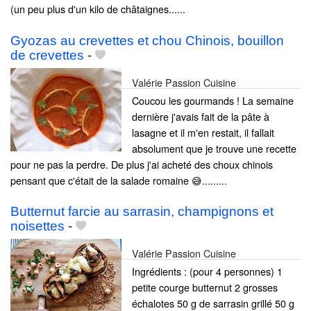
(un peu plus d'un kilo de châtaignes......
Gyozas au crevettes et chou Chinois, bouillon
de crevettes
-
Valérie Passion Cuisine
Coucou les gourmands ! La semaine
dernière j'avais fait de la pâte à
lasagne et il m'en restait, il fallait
absolument que je trouve une recette
pour ne pas la perdre. De plus j'ai acheté des choux chinois
pensant que c'était de la salade romaine 😅.........
Butternut farcie au sarrasin, champignons et
noisettes
-
Valérie Passion Cuisine
Ingrédients : (pour 4 personnes) 1
petite courge butternut 2 grosses
échalotes 50 g de sarrasin grillé 50 g