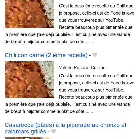
C'est la deuxième recette du Chili que
je propose, celle-ci est de Food is love
que vous trouverez sur YouTube.
Recette beaucoup plus pimentée que
la première que j'aie déjà publiée. Il est cuisiné avec une viande
de bœuf à mijoter comme le plat de côte,......
Chili con carne (2 ième recette)
-
Valérie Passion Cuisine
C'est la deuxième recette du Chili que
je propose, celle-ci est de Food is love
que vous trouverez sur YouTube.
Recette beaucoup plus pimentée que
la première que j'aie déjà publiée. Il est cuisiné avec une viande
de bœuf à mijoter comme le plat de côte,......
Casarecce (pâtes) à la piperade au chorizo et
calamars grillés
-