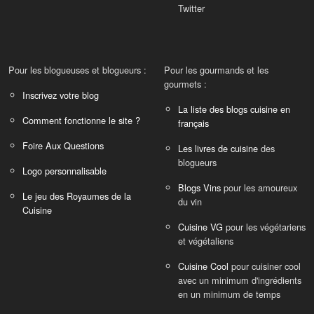
Twitter
Pour les blogueuses et blogueurs :
Pour les gourmands et les
gourmets :
Inscrivez votre blog
La liste des blogs cuisine en
Comment fonctionne le site ?
français
Foire Aux Questions
Les livres de cuisine
des
blogueurs
Logo personnalisable
Blogs Vins
pour les amoureux
Le jeu des Royaumes de la
du vin
Cuisine
Cuisine VG
pour les végétariens
et végétaliens
Cuisine Cool
pour cuisiner cool
avec un minimum d'ingrédients
en un minimum de temps