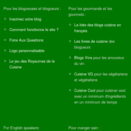
Pour les blogueuses et blogueurs :
Pour les gourmands et les
gourmets :
Inscrivez votre blog
La liste des blogs cuisine en
Comment fonctionne le site ?
français
Foire Aux Questions
Les livres de cuisine
des
blogueurs
Logo personnalisable
Blogs Vins
pour les amoureux
Le jeu des Royaumes de la
du vin
Cuisine
Cuisine VG
pour les végétariens
et végétaliens
Cuisine Cool
pour cuisiner cool
avec un minimum d'ingrédients
en un minimum de temps
For English speakers:
Pour manger sain :