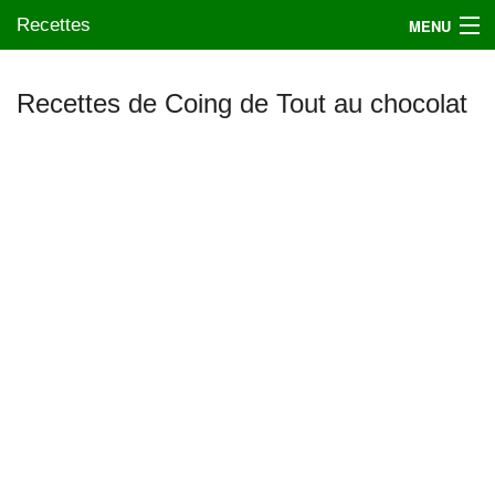
Recettes
MENU
Recettes de Coing de Tout au chocolat
Mes blogs préférés