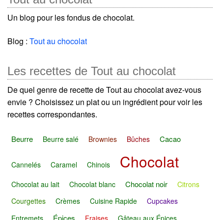
Un blog pour les fondus de chocolat.
Blog :
Tout au chocolat
Les recettes de Tout au chocolat
De quel genre de recette de Tout au chocolat avez-vous
envie ? Choisissez un plat ou un ingrédient pour voir les
recettes correspondantes.
Beurre
Cacao
Beurre salé
Brownies
Bûches
Chocolat
Cannelés
Caramel
Chinois
Chocolat noir
Chocolat au lait
Chocolat blanc
Citrons
Courgettes
Crèmes
Cuisine Rapide
Cupcakes
Épices
Entremets
Fraises
Gâteau aux Épices