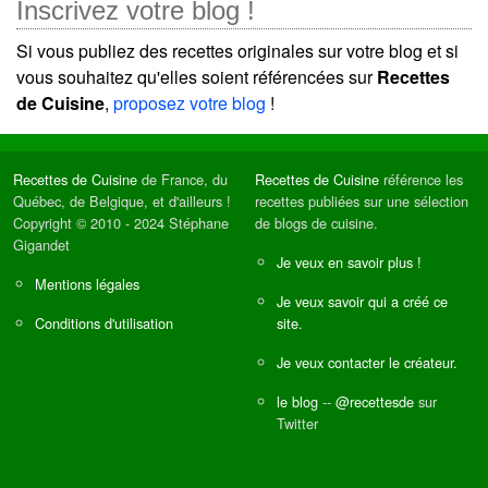
Inscrivez votre blog !
Si vous publiez des recettes originales sur votre blog et si
vous souhaitez qu'elles soient référencées sur
Recettes
de Cuisine
,
proposez votre blog
!
Recettes de Cuisine
de France, du
Recettes de Cuisine
référence les
Québec, de Belgique, et d'ailleurs !
recettes publiées sur une sélection
Copyright © 2010 - 2024 Stéphane
de blogs de cuisine.
Gigandet
Je veux en savoir plus !
Mentions légales
Je veux savoir qui a créé ce
Conditions d'utilisation
site.
Je veux contacter le créateur.
le blog
--
@recettesde
sur
Twitter