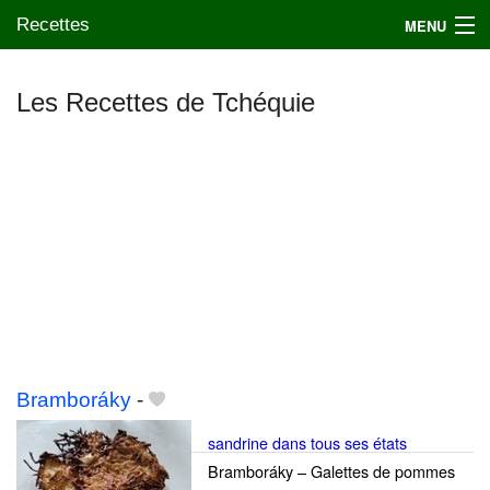
Recettes
MENU
Les Recettes de Tchéquie
Mes blogs préférés
Bramboráky
-
sandrine dans tous ses états
Bramboráky – Galettes de pommes