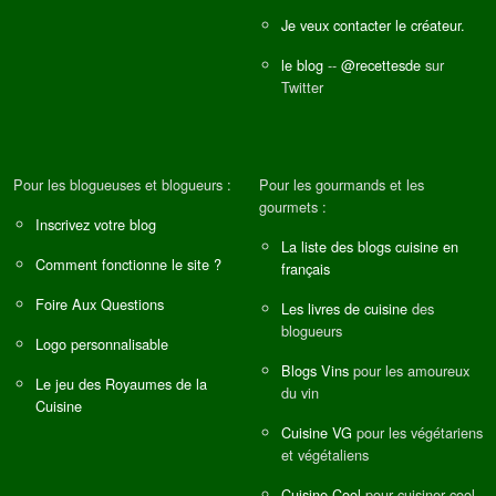
Je veux contacter le créateur.
le blog
--
@recettesde
sur
Twitter
Pour les blogueuses et blogueurs :
Pour les gourmands et les
gourmets :
Inscrivez votre blog
La liste des blogs cuisine en
Comment fonctionne le site ?
français
Foire Aux Questions
Les livres de cuisine
des
blogueurs
Logo personnalisable
Blogs Vins
pour les amoureux
Le jeu des Royaumes de la
du vin
Cuisine
Cuisine VG
pour les végétariens
et végétaliens
Cuisine Cool
pour cuisiner cool