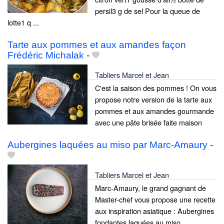
persil3 g de sel Pour la queue de
lotte1 q ...
Tarte aux pommes et aux amandes façon
Frédéric Michalak
-
Tabliers Marcel et Jean
C'est la saison des pommes ! On vous
propose notre version de la tarte aux
pommes et aux amandes gourmande
avec une pâte brisée faite maison
Aubergines laquées au miso par Marc-Amaury
-
Tabliers Marcel et Jean
Marc-Amaury, le grand gagnant de
Master-chef vous propose une recette
aux inspiration asiatique : Aubergines
fondantes laquées au miso