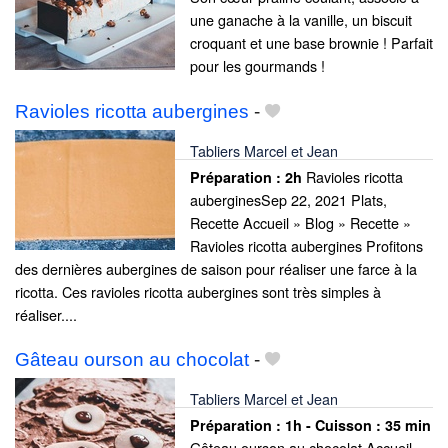
une ganache à la vanille, un biscuit
croquant et une base brownie ! Parfait
pour les gourmands !
Ravioles ricotta aubergines
-
Tabliers Marcel et Jean
Ravioles ricotta
Préparation :
2h
auberginesSep 22, 2021 Plats,
Recette Accueil » Blog » Recette »
Ravioles ricotta aubergines Profitons
des dernières aubergines de saison pour réaliser une farce à la
ricotta. Ces ravioles ricotta aubergines sont très simples à
réaliser....
Gâteau ourson au chocolat
-
Tabliers Marcel et Jean
Préparation :
1h - Cuisson :
35 min
Gâteau ourson au chocolat Accueil »