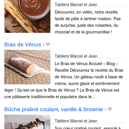
Tabliers Marcel et Jean
Découvrez, en vidéo, notre recette
facile de pâte à tartiner maison. Pas
de surprise, juste des noisettes, du
chocolat et de la gourmandise !
Bras de Vénus
-
Tabliers Marcel et Jean
Le Bras de Vénus Accueil » Blog »
Recette Découvrez la recette du Bras
de Vénus. Un gâteau roulé à base de
crème, sucre glace et extrêmement
léger ! Qu’est-ce que le Bras de Vénus ? Le Bras de Vénus est
une pâtisserie traditionnelle et populaire dans le...
Bûche praliné coulant, vanille & brownie
-
Tabliers Marcel et Jean
Son cœur praliné coulant, associé à