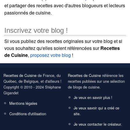
et partager des recettes avec d'autres blogueurs et lecteurs
passionnés de cuisine.
Inscrivez votre blog !
Si vous publiez des recettes originales sur votre blog et si
vous souhaitez qu'elles soient référencées sur
Recettes
de Cuisine
,
proposez votre blog
!
Recettes de Cuisine
de France, du
Recettes de Cuisine
référence les
Québec, de Belgique, et d'ailleurs !
recettes publiées sur une sélection
Copyright © 2010 - 2024 Stéphane
de blogs de cuisine.
Gigandet
Je veux en savoir plus !
Mentions légales
Je veux savoir qui a créé ce
Conditions d'utilisation
site.
Je veux contacter le créateur.