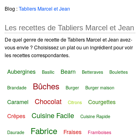
Blog :
Tabliers Marcel et Jean
Les recettes de Tabliers Marcel et Jean
De quel genre de recette de Tabliers Marcel et Jean avez-
vous envie ? Choisissez un plat ou un ingrédient pour voir
les recettes correspondantes.
Aubergines
Bearn
Basilic
Betteraves
Boulettes
Bûches
Brandade
Burger
Burger maison
Chocolat
Caramel
Courgettes
Citrons
Cuisine Facile
Crêpes
Cuisine Rapide
Fabrice
Fraises
Daurade
Framboises