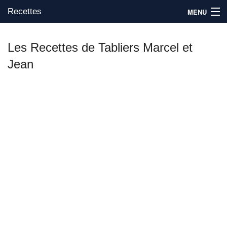
Recettes
MENU
Les Recettes de Tabliers Marcel et
Jean
Mes blogs préférés