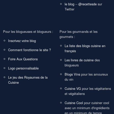
le blog
--
@recettesde
sur
Twitter
Pour les blogueuses et blogueurs :
Pour les gourmands et les
gourmets :
Inscrivez votre blog
La liste des blogs cuisine en
Comment fonctionne le site ?
français
Foire Aux Questions
Les livres de cuisine
des
blogueurs
Logo personnalisable
Blogs Vins
pour les amoureux
Le jeu des Royaumes de la
du vin
Cuisine
Cuisine VG
pour les végétariens
et végétaliens
Cuisine Cool
pour cuisiner cool
avec un minimum d'ingrédients
en un minimum de temps