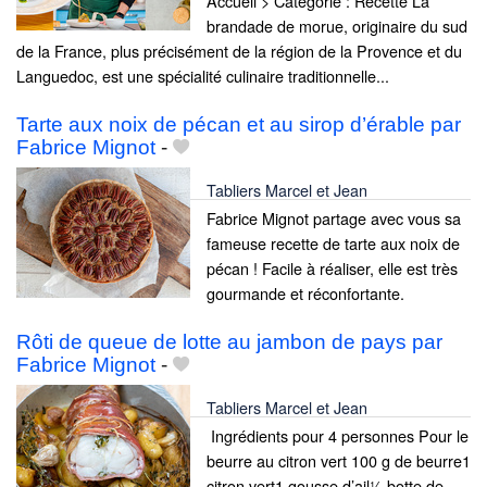
Accueil > Catégorie : Recette La
brandade de morue, originaire du sud
de la France, plus précisément de la région de la Provence et du
Languedoc, est une spécialité culinaire traditionnelle...
Tarte aux noix de pécan et au sirop d’érable par
Fabrice Mignot
-
Tabliers Marcel et Jean
Fabrice Mignot partage avec vous sa
fameuse recette de tarte aux noix de
pécan ! Facile à réaliser, elle est très
gourmande et réconfortante.
Rôti de queue de lotte au jambon de pays par
Fabrice Mignot
-
Tabliers Marcel et Jean
​ Ingrédients pour 4 personnes Pour le
beurre au citron vert 100 g de beurre1
citron vert1 gousse d’ail½ botte de