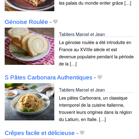
les palais du monde entier grâce […]
Génoise Roulée
-
Tabliers Marcel et Jean
La génoise roulée a été introduite en
France au XVIIIe siècle et est
devenue populaire pendant la période
de la […]
S Pâtes Carbonara Authentiques
-
Tabliers Marcel et Jean
Les pâtes Carbonara, un classique
intemporel de la cuisine italienne,
trouvent leurs origines dans la région
du Latium, en Italie. […]
Crêpes facile et délicieuse
-