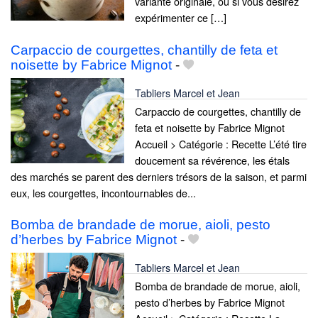
variante originale, ou si vous désirez
expérimenter ce […]
Carpaccio de courgettes, chantilly de feta et
noisette by Fabrice Mignot
-
Tabliers Marcel et Jean
Carpaccio de courgettes, chantilly de
feta et noisette by Fabrice Mignot
Accueil > Catégorie : Recette L’été tire
doucement sa révérence, les étals
des marchés se parent des derniers trésors de la saison, et parmi
eux, les courgettes, incontournables de...
Bomba de brandade de morue, aioli, pesto
d’herbes by Fabrice Mignot
-
Tabliers Marcel et Jean
Bomba de brandade de morue, aioli,
pesto d’herbes by Fabrice Mignot