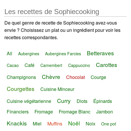
Les recettes de Sophiecooking
De quel genre de recette de Sophiecooking avez-vous
envie ? Choisissez un plat ou un ingrédient pour voir les
recettes correspondantes.
Betteraves
Ail
Aubergines
Aubergines Farcies
Carottes
Café
Cacao
Camembert
Cappuccino
Chèvre
Champignons
Chocolat
Courge
Courgettes
Cuisine Minceur
Curry
Cuisine végétarienne
Diots
Épinards
Financiers
Fromage
Fromage Blanc
Jambon
Knackis
Noël
Miel
Muffins
Noix
One pot