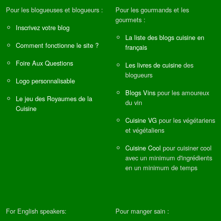
Pour les blogueuses et blogueurs :
Pour les gourmands et les
gourmets :
Inscrivez votre blog
La liste des blogs cuisine en
Comment fonctionne le site ?
français
Foire Aux Questions
Les livres de cuisine
des
blogueurs
Logo personnalisable
Blogs Vins
pour les amoureux
Le jeu des Royaumes de la
du vin
Cuisine
Cuisine VG
pour les végétariens
et végétaliens
Cuisine Cool
pour cuisiner cool
avec un minimum d'ingrédients
en un minimum de temps
For English speakers:
Pour manger sain :