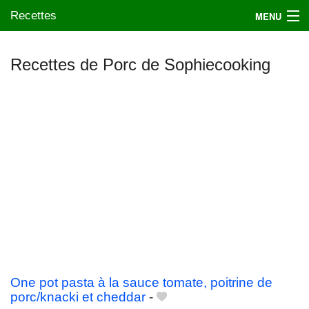
Recettes
MENU
Recettes de Porc de Sophiecooking
Mes blogs préférés
One pot pasta à la sauce tomate, poitrine de
porc/knacki et cheddar
-