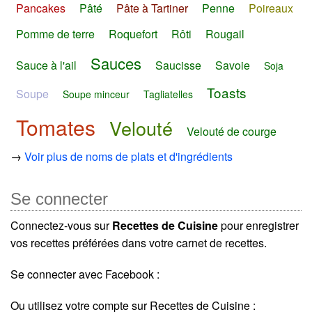
Pancakes
Pâté
Pâte à Tartiner
Penne
Poireaux
Pomme de terre
Roquefort
Rôti
Rougail
Sauces
Sauce à l'ail
Saucisse
Savoie
Soja
Toasts
Soupe
Soupe minceur
Tagliatelles
Tomates
Velouté
Velouté de courge
→
Voir plus de noms de plats et d'ingrédients
Se connecter
Connectez-vous sur
Recettes de Cuisine
pour enregistrer
vos recettes préférées dans votre carnet de recettes.
Se connecter avec Facebook :
Ou utilisez votre compte sur Recettes de Cuisine :