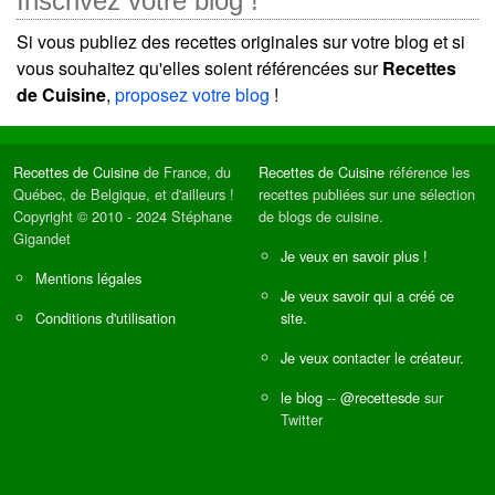
Inscrivez votre blog !
Si vous publiez des recettes originales sur votre blog et si
vous souhaitez qu'elles soient référencées sur
Recettes
de Cuisine
,
proposez votre blog
!
Recettes de Cuisine
de France, du
Recettes de Cuisine
référence les
Québec, de Belgique, et d'ailleurs !
recettes publiées sur une sélection
Copyright © 2010 - 2024 Stéphane
de blogs de cuisine.
Gigandet
Je veux en savoir plus !
Mentions légales
Je veux savoir qui a créé ce
Conditions d'utilisation
site.
Je veux contacter le créateur.
le blog
--
@recettesde
sur
Twitter