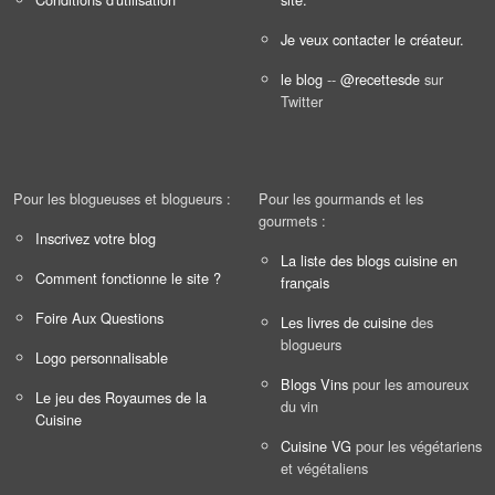
Je veux contacter le créateur.
le blog
--
@recettesde
sur
Twitter
Pour les blogueuses et blogueurs :
Pour les gourmands et les
gourmets :
Inscrivez votre blog
La liste des blogs cuisine en
Comment fonctionne le site ?
français
Foire Aux Questions
Les livres de cuisine
des
blogueurs
Logo personnalisable
Blogs Vins
pour les amoureux
Le jeu des Royaumes de la
du vin
Cuisine
Cuisine VG
pour les végétariens
et végétaliens