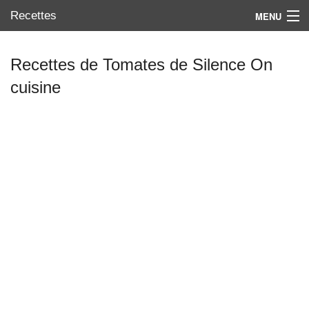
Recettes
MENU
Recettes de Tomates de Silence On
cuisine
Mes blogs préférés