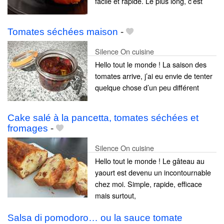
facile et rapide. Le plus long, c’est
Tomates séchées maison
-
Silence On cuisine
Hello tout le monde ! La saison des
tomates arrive, j’ai eu envie de tenter
quelque chose d’un peu différent
Cake salé à la pancetta, tomates séchées et
fromages
-
Silence On cuisine
Hello tout le monde ! Le gâteau au
yaourt est devenu un incontournable
chez moi. Simple, rapide, efficace
mais surtout,
Salsa di pomodoro… ou la sauce tomate