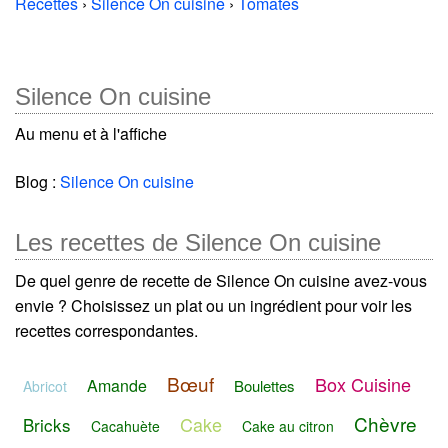
Recettes
›
Silence On cuisine
›
Tomates
Silence On cuisine
Au menu et à l'affiche
Blog :
Silence On cuisine
Les recettes de Silence On cuisine
De quel genre de recette de Silence On cuisine avez-vous
envie ? Choisissez un plat ou un ingrédient pour voir les
recettes correspondantes.
Bœuf
Box Cuisine
Amande
Boulettes
Abricot
Chèvre
Cake
Bricks
Cacahuète
Cake au citron