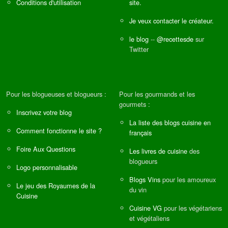
Conditions d'utilisation
site.
Je veux contacter le créateur.
le blog
--
@recettesde
sur
Twitter
Pour les blogueuses et blogueurs :
Pour les gourmands et les
gourmets :
Inscrivez votre blog
La liste des blogs cuisine en
Comment fonctionne le site ?
français
Foire Aux Questions
Les livres de cuisine
des
blogueurs
Logo personnalisable
Blogs Vins
pour les amoureux
Le jeu des Royaumes de la
du vin
Cuisine
Cuisine VG
pour les végétariens
et végétaliens