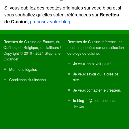
Si vous publiez des recettes originales sur votre blog et si
vous souhaitez qu'elles soient référencées sur
Recettes
de Cuisine
,
proposez votre blog
!
Recettes de Cuisine
de France, du
Recettes de Cuisine
référence les
Québec, de Belgique, et d'ailleurs !
recettes publiées sur une sélection
Copyright © 2010 - 2024 Stéphane
de blogs de cuisine.
Gigandet
Je veux en savoir plus !
Mentions légales
Je veux savoir qui a créé ce
Conditions d'utilisation
site.
Je veux contacter le créateur.
le blog
--
@recettesde
sur
Twitter