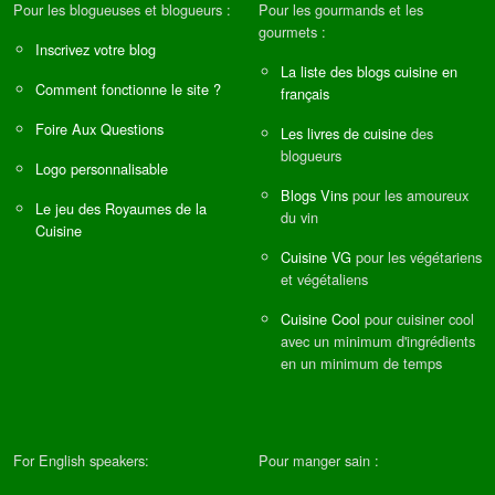
Pour les blogueuses et blogueurs :
Pour les gourmands et les
gourmets :
Inscrivez votre blog
La liste des blogs cuisine en
Comment fonctionne le site ?
français
Foire Aux Questions
Les livres de cuisine
des
blogueurs
Logo personnalisable
Blogs Vins
pour les amoureux
Le jeu des Royaumes de la
du vin
Cuisine
Cuisine VG
pour les végétariens
et végétaliens
Cuisine Cool
pour cuisiner cool
avec un minimum d'ingrédients
en un minimum de temps
For English speakers:
Pour manger sain :