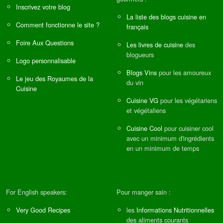
Inscrivez votre blog
La liste des blogs cuisine en
Comment fonctionne le site ?
français
Foire Aux Questions
Les livres de cuisine
des
blogueurs
Logo personnalisable
Blogs Vins
pour les amoureux
Le jeu des Royaumes de la
du vin
Cuisine
Cuisine VG
pour les végétariens
et végétaliens
Cuisine Cool
pour cuisiner cool
avec un minimum d'ingrédients
en un minimum de temps
For English speakers:
Pour manger sain :
Very Good Recipes
les
Informations Nutritionnelles
des aliments courants