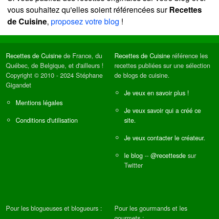
vous souhaitez qu'elles soient référencées sur
Recettes
de Cuisine
,
proposez votre blog
!
Recettes de Cuisine
de France, du
Recettes de Cuisine
référence les
Québec, de Belgique, et d'ailleurs !
recettes publiées sur une sélection
Copyright © 2010 - 2024 Stéphane
de blogs de cuisine.
Gigandet
Je veux en savoir plus !
Mentions légales
Je veux savoir qui a créé ce
Conditions d'utilisation
site.
Je veux contacter le créateur.
le blog
--
@recettesde
sur
Twitter
Pour les blogueuses et blogueurs :
Pour les gourmands et les
gourmets :