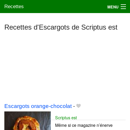
Recettes
MENU
Recettes d'Escargots de Scriptus est
Mes blogs préférés
Escargots orange-chocolat
-
Scriptus est
Même si ce magazine n’énerve