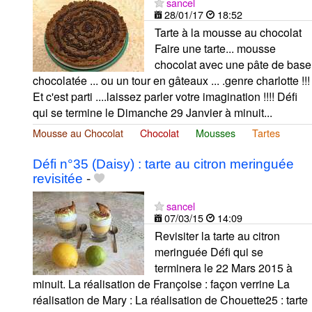
sancel
28/01/17
18:52
Tarte à la mousse au chocolat
Faire une tarte... mousse
chocolat avec une pâte de base
chocolatée ... ou un tour en gâteaux ... .genre charlotte !!!
Et c'est parti ....laissez parler votre imagination !!!! Défi
qui se termine le Dimanche 29 Janvier à minuit...
Mousse au Chocolat
Chocolat
Mousses
Tartes
Défi n°35 (Daisy) : tarte au citron meringuée
revisitée
-
sancel
07/03/15
14:09
Revisiter la tarte au citron
meringuée Défi qui se
terminera le 22 Mars 2015 à
minuit. La réalisation de Françoise : façon verrine La
réalisation de Mary : La réalisation de Chouette25 : tarte