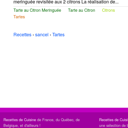
meringuée revisitée aux 2 citrons La réalisation de...
Tarte au Citron Meringuée
Tarte au Citron
Citrons
Tartes
Recettes
›
sancel
›
Tartes
Recettes de Cuisine
de France, du Québec, de
Recettes de Cuis
Belgique, et d'ailleurs !
une sélection de 