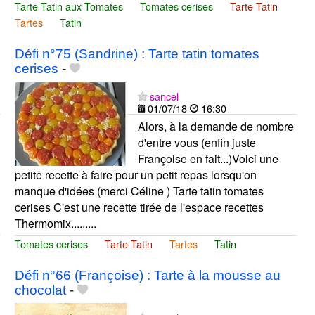
Tarte Tatin aux Tomates
Tomates cerises
Tarte Tatin
Tartes
Tatin
Défi n°75 (Sandrine) : Tarte tatin tomates
cerises
-
sancel
01/07/18
16:30
Alors, à la demande de nombre
d'entre vous (enfin juste
Françoise en fait...)Voici une
petite recette à faire pour un petit repas lorsqu'on
manque d'idées (merci Céline ) Tarte tatin tomates
cerises C'est une recette tirée de l'espace recettes
Thermomix.........
Tomates cerises
Tarte Tatin
Tartes
Tatin
Défi n°66 (Françoise) : Tarte à la mousse au
chocolat
-