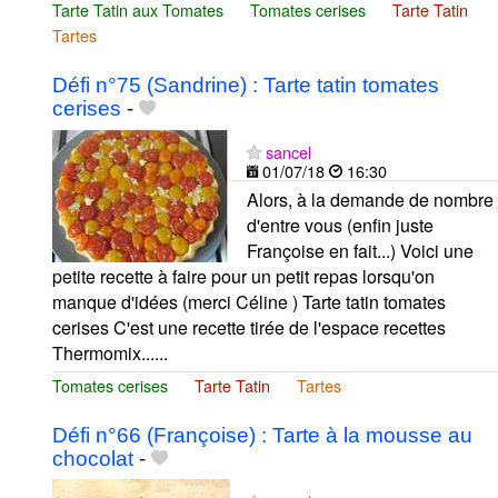
Tarte Tatin aux Tomates
Tomates cerises
Tarte Tatin
Tartes
Défi n°75 (Sandrine) : Tarte tatin tomates
cerises
-
sancel
01/07/18
16:30
Alors, à la demande de nombre
d'entre vous (enfin juste
Françoise en fait...) Voici une
petite recette à faire pour un petit repas lorsqu'on
manque d'idées (merci Céline ) Tarte tatin tomates
cerises C'est une recette tirée de l'espace recettes
Thermomix......
Tomates cerises
Tarte Tatin
Tartes
Défi n°66 (Françoise) : Tarte à la mousse au
chocolat
-