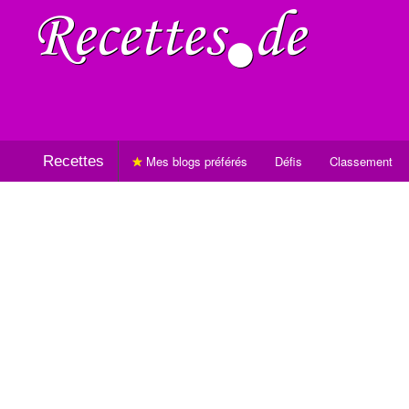
Recettes
Mes blogs préférés
Défis
Classement