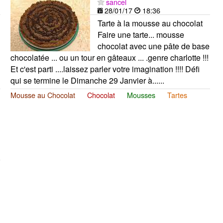
sancel
28/01/17
18:36
Tarte à la mousse au chocolat
Faire une tarte... mousse
chocolat avec une pâte de base
chocolatée ... ou un tour en gâteaux ... .genre charlotte !!!
Et c'est parti ....laissez parler votre imagination !!!! Défi
qui se termine le Dimanche 29 Janvier à......
Mousse au Chocolat
Chocolat
Mousses
Tartes