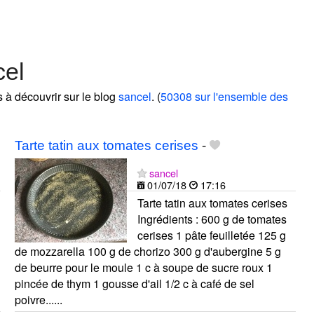
cel
s à découvrir sur le blog
sancel
. (
50308 sur l'ensemble des
Tarte tatin aux tomates cerises
-
sancel
01/07/18
17:16
Tarte tatin aux tomates cerises
Ingrédients : 600 g de tomates
cerises 1 pâte feuilletée 125 g
de mozzarella 100 g de chorizo 300 g d'aubergine 5 g
de beurre pour le moule 1 c à soupe de sucre roux 1
pincée de thym 1 gousse d'ail 1/2 c à café de sel
poivre......