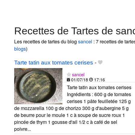
Recettes de Tartes de san
Les recettes de tartes du blog
sancel
: 7 recettes de tarte
blogs
)
Tarte tatin aux tomates cerises
-
sancel
01/07/18
17:16
Tarte tatin aux tomates cerises
Ingrédients : 600 g de tomates
cerises 1 pâte feuilletée 125 g
de mozzarella 100 g de chorizo 300 g d'aubergine 5 g
de beurre pour le moule 1 c à soupe de sucre roux 1
pincée de thym 1 gousse d'ail 1/2 c à café de sel
poivre...