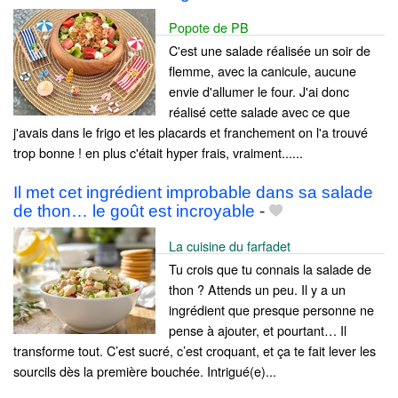
Popote de PB
C'est une salade réalisée un soir de
flemme, avec la canicule, aucune
envie d'allumer le four. J'ai donc
réalisé cette salade avec ce que
j'avais dans le frigo et les placards et franchement on l'a trouvé
trop bonne ! en plus c'était hyper frais, vraiment......
Il met cet ingrédient improbable dans sa salade
de thon… le goût est incroyable
-
La cuisine du farfadet
Tu crois que tu connais la salade de
thon ? Attends un peu. Il y a un
ingrédient que presque personne ne
pense à ajouter, et pourtant… Il
transforme tout. C’est sucré, c’est croquant, et ça te fait lever les
sourcils dès la première bouchée. Intrigué(e)...