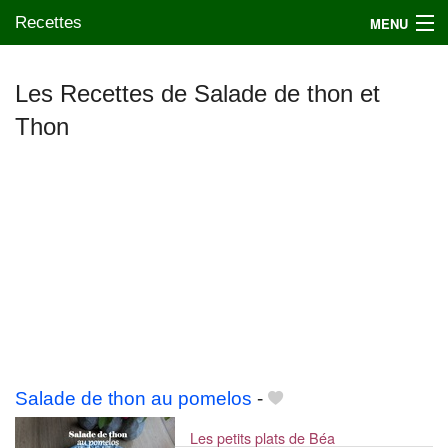
Recettes
MENU
Les Recettes de Salade de thon et
Thon
Mes blogs préférés
Salade de thon au pomelos
-
Les petits plats de Béa