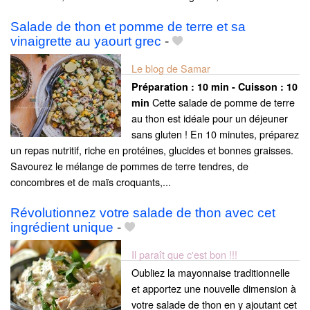
Salade de thon et pomme de terre et sa
vinaigrette au yaourt grec
-
Le blog de Samar
Préparation :
10 min - Cuisson :
10
Cette salade de pomme de terre
min
au thon est idéale pour un déjeuner
sans gluten ! En 10 minutes, préparez
un repas nutritif, riche en protéines, glucides et bonnes graisses.
Savourez le mélange de pommes de terre tendres, de
concombres et de maïs croquants,...
Révolutionnez votre salade de thon avec cet
ingrédient unique
-
Il paraît que c'est bon !!!
Oubliez la mayonnaise traditionnelle
et apportez une nouvelle dimension à
votre salade de thon en y ajoutant cet