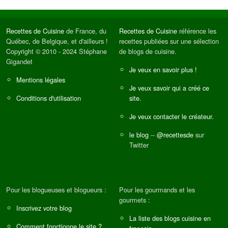
Recettes de Cuisine
de France, du
Recettes de Cuisine
référence les
Québec, de Belgique, et d'ailleurs !
recettes publiées sur une sélection
Copyright © 2010 - 2024 Stéphane
de blogs de cuisine.
Gigandet
Je veux en savoir plus !
Mentions légales
Je veux savoir qui a créé ce
Conditions d'utilisation
site.
Je veux contacter le créateur.
le blog
--
@recettesde
sur
Twitter
Pour les blogueuses et blogueurs :
Pour les gourmands et les
gourmets :
Inscrivez votre blog
La liste des blogs cuisine en
Comment fonctionne le site ?