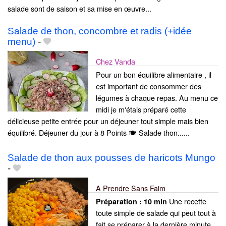
salade sont de saison et sa mise en œuvre...
Salade de thon, concombre et radis (+idée
menu)
-
Chez Vanda
Pour un bon équilibre alimentaire , il
est important de consommer des
légumes à chaque repas. Au menu ce
midi je m'étais préparé cette
délicieuse petite entrée pour un déjeuner tout simple mais bien
équilibré. Déjeuner du jour à 8 Points 🍽 Salade thon......
Salade de thon aux pousses de haricots Mungo
-
A Prendre Sans Faim
Une recette
Préparation :
10 min
toute simple de salade qui peut tout à
fait se préparer à la dernière minute