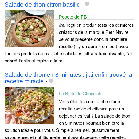
Salade de thon citron basilic
-
Popote de PB
J'ai reçu en produit tests les dernières
créations de la marque Petit Navire.
Je vous présente donc la première
recette (il y en aura 4 en tout) avec
l'un des produits reçus. Cette salade est ultra rafraîchissante, j'ai
adoré! Facile et rapide à faire,......
Salade de thon en 3 minutes : j’ai enfin trouvé la
recette miracle
-
La Boite de Chocolats
Vous êtes à la recherche d’une
recette rapide et efficace pour un
déjeuner estival ? La salade de thon
en 3 minutes pourrait bien être la
solution idéale pour vous. Simple à réaliser, gustativement
savoureuse, et nutritionnellement avantageuse, cette recette...