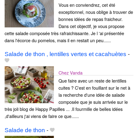
Vous en conviendrez, cet été
exceptionnel, nous oblige à trouver de
bonnes idées de repas fraicheur.
Dans cet objectif, je vous propose
cette salade composée très rafraichissante. Je l 'ai présentée
dans l'écorce du pomelos, mais il en restait un peu......
Salade de thon , lentilles vertes et cacahuètes
-
Chez Vanda
Que faire avec un reste de lentilles
cuites ? C'est en fouillant sur le net à
la recherche d'une idée de salade
composée que je suis arrivée sur le
très joli blog de Happy Papilles ... .Il fourmille de belles idées
,d'ailleurs j'ai viens de faire ce que......
Salade de thon
-