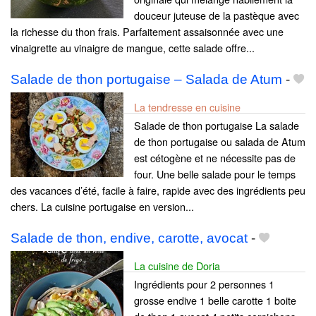
douceur juteuse de la pastèque avec
la richesse du thon frais. Parfaitement assaisonnée avec une
vinaigrette au vinaigre de mangue, cette salade offre...
Salade de thon portugaise – Salada de Atum
-
La tendresse en cuisine
Salade de thon portugaise La salade
de thon portugaise ou salada de Atum
est cétogène et ne nécessite pas de
four. Une belle salade pour le temps
des vacances d’été, facile à faire, rapide avec des ingrédients peu
chers. La cuisine portugaise en version...
Salade de thon, endive, carotte, avocat
-
La cuisine de Doria
Ingrédients pour 2 personnes 1
grosse endive 1 belle carotte 1 boite