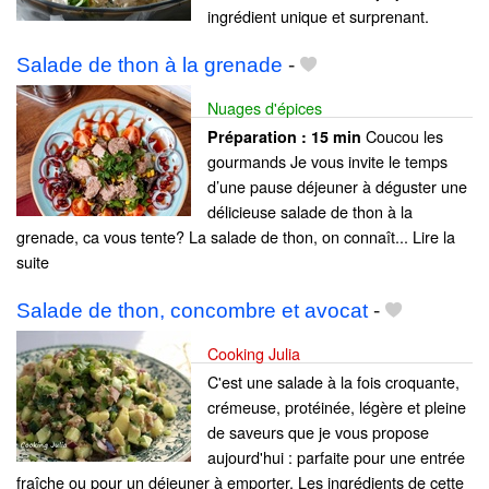
ingrédient unique et surprenant.
Salade de thon à la grenade
-
Nuages d'épices
Coucou les
Préparation :
15 min
gourmands Je vous invite le temps
d’une pause déjeuner à déguster une
délicieuse salade de thon à la
grenade, ca vous tente? La salade de thon, on connaît... Lire la
suite
Salade de thon, concombre et avocat
-
Cooking Julia
C'est une salade à la fois croquante,
crémeuse, protéinée, légère et pleine
de saveurs que je vous propose
aujourd'hui : parfaite pour une entrée
fraîche ou pour un déjeuner à emporter. Les ingrédients de cette