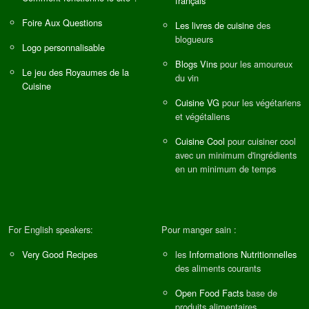
français
Foire Aux Questions
Les livres de cuisine
des
blogueurs
Logo personnalisable
Blogs Vins
pour les amoureux
Le jeu des Royaumes de la
du vin
Cuisine
Cuisine VG
pour les végétariens
et végétaliens
Cuisine Cool
pour cuisiner cool
avec un minimum d'ingrédients
en un minimum de temps
For English speakers:
Pour manger sain :
Very Good Recipes
les
Informations Nutritionnelles
des aliments courants
Open Food Facts
base de
produits alimentaires