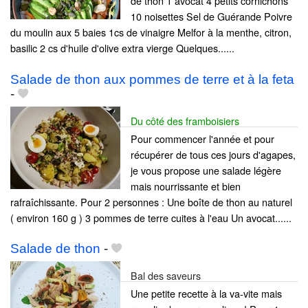
de thon 1 avocat 4 petits cornichons
10 noisettes Sel de Guérande Poivre
du moulin aux 5 baies 1cs de vinaigre Melfor à la menthe, citron,
basilic 2 cs d'huile d'olive extra vierge Quelques......
Salade de thon aux pommes de terre et à la feta
-
Du côté des framboisiers
Pour commencer l'année et pour
récupérer de tous ces jours d'agapes,
je vous propose une salade légère
mais nourrissante et bien
rafraîchissante. Pour 2 personnes : Une boîte de thon au naturel
( environ 160 g ) 3 pommes de terre cuites à l'eau Un avocat......
Salade de thon
-
Bal des saveurs
Une petite recette à la va-vite mais