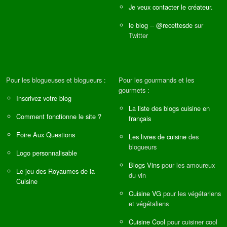
Je veux contacter le créateur.
le blog
--
@recettesde
sur
Twitter
Pour les blogueuses et blogueurs :
Pour les gourmands et les
gourmets :
Inscrivez votre blog
La liste des blogs cuisine en
Comment fonctionne le site ?
français
Foire Aux Questions
Les livres de cuisine
des
blogueurs
Logo personnalisable
Blogs Vins
pour les amoureux
Le jeu des Royaumes de la
du vin
Cuisine
Cuisine VG
pour les végétariens
et végétaliens
Cuisine Cool
pour cuisiner cool