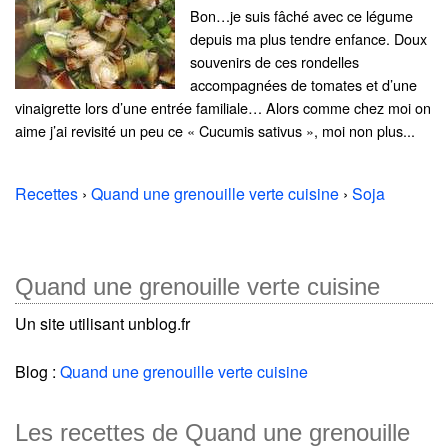
Bon…je suis fâché avec ce légume
depuis ma plus tendre enfance. Doux
souvenirs de ces rondelles
accompagnées de tomates et d’une
vinaigrette lors d’une entrée familiale… Alors comme chez moi on
aime j’ai revisité un peu ce « Cucumis sativus », moi non plus...
Recettes
›
Quand une grenouille verte cuisine
›
Soja
Quand une grenouille verte cuisine
Un site utilisant unblog.fr
Blog :
Quand une grenouille verte cuisine
Les recettes de Quand une grenouille