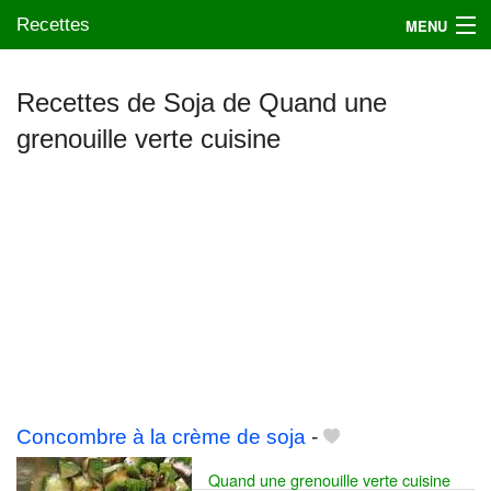
Recettes
MENU
Recettes de Soja de Quand une
grenouille verte cuisine
Mes blogs préférés
Concombre à la crème de soja
-
Quand une grenouille verte cuisine