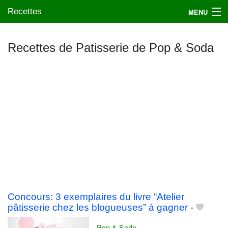
Recettes
MENU
Recettes de Patisserie de Pop & Soda
Mes blogs préférés
Concours: 3 exemplaires du livre “Atelier
pâtisserie chez les blogueuses” à gagner
-
Pop & Soda