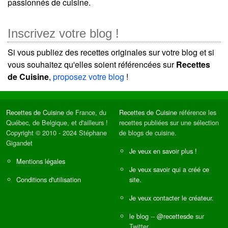
passionnés de cuisine.
Inscrivez votre blog !
Si vous publiez des recettes originales sur votre blog et si
vous souhaitez qu'elles soient référencées sur
Recettes
de Cuisine
,
proposez votre blog
!
Recettes de Cuisine
de France, du
Recettes de Cuisine
référence les
Québec, de Belgique, et d'ailleurs !
recettes publiées sur une sélection
Copyright © 2010 - 2024 Stéphane
de blogs de cuisine.
Gigandet
Je veux en savoir plus !
Mentions légales
Je veux savoir qui a créé ce
Conditions d'utilisation
site.
Je veux contacter le créateur.
le blog
--
@recettesde
sur
Twitter