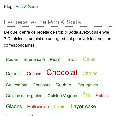
Blog :
Pop & Soda
Les recettes de Pop & Soda
De quel genre de recette de Pop & Soda avez-vous envie
? Choisissez un plat ou un ingrédient pour voir les recettes
correspondantes.
Cake
Beurre
Beurre salé
Bœuf
Biscuits
Chocolat
Citrons
Caramel
Cerises
Cookies
Concombre
Concours
Courgettes
Été
Cuisine sans gluten
Cuisine Vegane
Fraises
Glaces
Layer cake
Halloween
Lapin