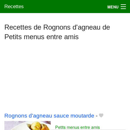
Recettes
MENU
Recettes de Rognons d'agneau de
Petits menus entre amis
Mes blogs préférés
Rognons d'agneau sauce moutarde
-
Petits menus entre amis