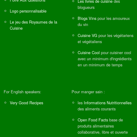
Les livres de cuisine
des
blogueurs
Logo personnalisable
Blogs Vins
pour les amoureux
Le jeu des Royaumes de la
du vin
Cuisine
Cuisine VG
pour les végétariens
et végétaliens
Cuisine Cool
pour cuisiner cool
avec un minimum d'ingrédients
en un minimum de temps
For English speakers:
Pour manger sain :
Very Good Recipes
les
Informations Nutritionnelles
des aliments courants
Open Food Facts
base de
produits alimentaires
collaborative, libre et ouverte