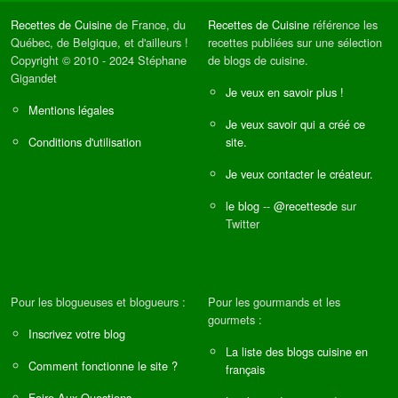
Recettes de Cuisine
de France, du
Recettes de Cuisine
référence les
Québec, de Belgique, et d'ailleurs !
recettes publiées sur une sélection
Copyright © 2010 - 2024 Stéphane
de blogs de cuisine.
Gigandet
Je veux en savoir plus !
Mentions légales
Je veux savoir qui a créé ce
Conditions d'utilisation
site.
Je veux contacter le créateur.
le blog
--
@recettesde
sur
Twitter
Pour les blogueuses et blogueurs :
Pour les gourmands et les
gourmets :
Inscrivez votre blog
La liste des blogs cuisine en
Comment fonctionne le site ?
français
Foire Aux Questions