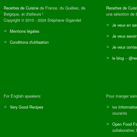
Recettes de Cuisine
de France, du Québec, de
Recettes de Cuis
Belgique, et d'ailleurs !
une sélection de 
Copyright © 2010 - 2024 Stéphane Gigandet
Je veux en sav
Mentions légales
Je veux savoir
Conditions d'utilisation
Je veux contac
le blog
--
@rec
For English speakers:
Pour manger sain
Very Good Recipes
les
Informatio
courants
Open Food Fa
collaborative, 