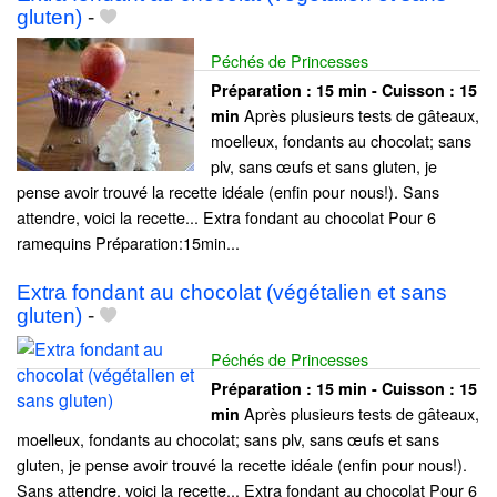
gluten)
-
Péchés de Princesses
Préparation :
15 min - Cuisson :
15
Après plusieurs tests de gâteaux,
min
moelleux, fondants au chocolat; sans
plv, sans œufs et sans gluten, je
pense avoir trouvé la recette idéale (enfin pour nous!). Sans
attendre, voici la recette... Extra fondant au chocolat Pour 6
ramequins Préparation:15min...
Extra fondant au chocolat (végétalien et sans
gluten)
-
Péchés de Princesses
Préparation :
15 min - Cuisson :
15
Après plusieurs tests de gâteaux,
min
moelleux, fondants au chocolat; sans plv, sans œufs et sans
gluten, je pense avoir trouvé la recette idéale (enfin pour nous!).
Sans attendre, voici la recette... Extra fondant au chocolat Pour 6