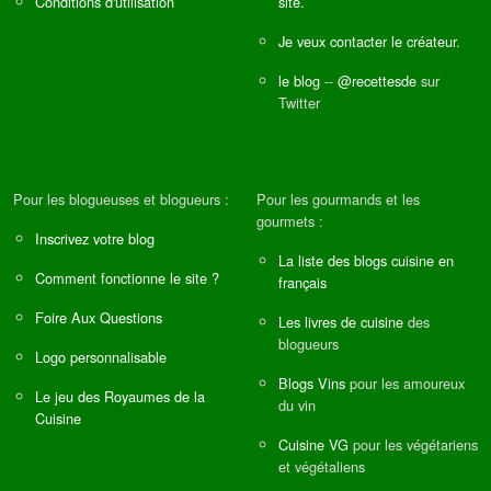
Conditions d'utilisation
site.
Je veux contacter le créateur.
le blog
--
@recettesde
sur
Twitter
Pour les blogueuses et blogueurs :
Pour les gourmands et les
gourmets :
Inscrivez votre blog
La liste des blogs cuisine en
Comment fonctionne le site ?
français
Foire Aux Questions
Les livres de cuisine
des
blogueurs
Logo personnalisable
Blogs Vins
pour les amoureux
Le jeu des Royaumes de la
du vin
Cuisine
Cuisine VG
pour les végétariens
et végétaliens