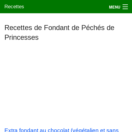
Recettes
MENU
Recettes de Fondant de Péchés de
Princesses
Mes blogs préférés
Extra fondant au chocolat (végétalien et sans